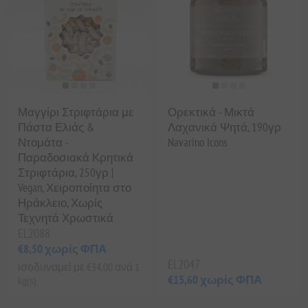
Μαγγίρι Στριφτάρια με
Ορεκτικά - Μικτά
Πάστα Ελιάς &
Λαχανικά Ψητά, 190γρ
Ντομάτα -
Navarino Icons
Παραδοσιακά Κρητικά
Στριφτάρια, 250γρ |
Vegan, Χειροποίητα στο
Ηράκλειο, Χωρίς
Τεχνητά Χρωστικά
EL2088
€8,50 χωρίς ΦΠΑ
EL2047
ισοδυναμεί με €34,00 ανά 1
€15,60 χωρίς ΦΠΑ
kg(s)