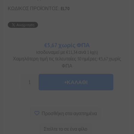
ΚΩΔΙΚΟΣ ΠΡΟΪΟΝΤΟΣ:
EL70
€5,67 χωρίς ΦΠΑ
ισοδυναμεί με €11,34 ανά 1 kg(s)
Χαμηλότερη τιμή τις τελευταίες 30 ημέρες: €5,67 χωρίς
ΦΠΑ
+ΚΑΛΆΘΙ
Προσθήκη στα αγαπημένα
Στείλτε το σε ένα φίλο