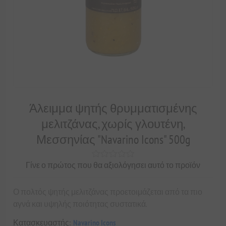
Άλειμμα ψητής θρυμματισμένης
μελιτζάνας, χωρίς γλουτένη,
Μεσσηνίας "Navarino Icons" 500g
Γίνε ο πρώτος που θα αξιολόγησει αυτό το προϊόν
Ο πολτός ψητής μελιτζάνας προετοιμάζεται από τα πιο
αγνά και υψηλής ποιότητας συστατικά.
Κατασκευαστής:
Navarino Icons