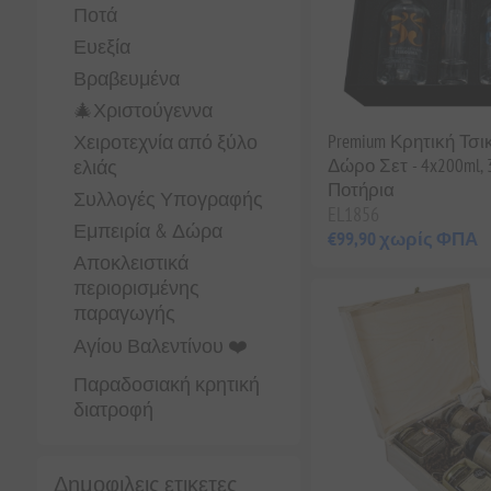
Ποτά
Ευεξία
Βραβευμένα
🎄Χριστούγεννα
Premium Κρητική Τσι
Χειροτεχνία από ξύλο
Δώρο Σετ - 4x200ml, 
ελιάς
Ποτήρια
Συλλογές Υπογραφής
EL1856
Εμπειρία & Δώρα
€99,90 χωρίς ΦΠΑ
Αποκλειστικά
περιορισμένης
παραγωγής
Αγίου Βαλεντίνου ❤️
Παραδοσιακή κρητική
διατροφή
Δημοφιλεις ετικετες