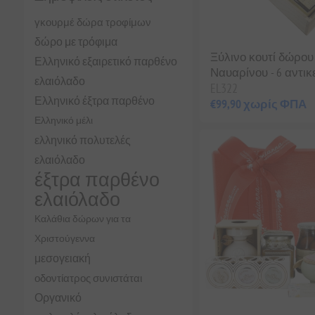
γκουρμέ δώρα τροφίμων
δώρο με τρόφιμα
Ξύλινο κουτί δώρου
Ελληνικό εξαιρετικό παρθένο
Ναυαρίνου - 6 αντικ
ελαιόλαδο
EL322
Ελληνικό έξτρα παρθένο
€99,90 χωρίς ΦΠΑ
Ελληνικό μέλι
ελληνικό πολυτελές
ελαιόλαδο
έξτρα παρθένο
ελαιόλαδο
Καλάθια δώρων για τα
Χριστούγεννα
μεσογειακή
οδοντίατρος συνιστάται
Οργανικό