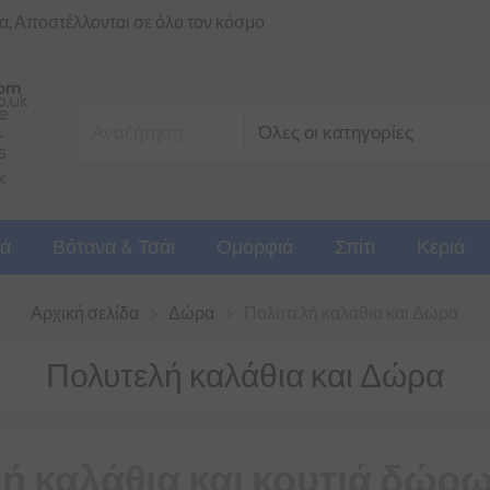
ια, Αποστέλλονται σε όλο τον κόσμο
ά
Βότανα & Τσάι
Ομορφιά
Σπίτι
Κεριά
Αρχική σελίδα
Δώρα
Πολυτελή καλάθια και Δώρα
Πολυτελή καλάθια και Δώρα
ή καλάθια και κουτιά δώρ