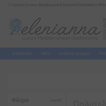
13 Χρόνια Elenianna: Βραβευμένα Ελληνικά Ελαιόλαδα & Μέλ
Ελαιόλαδο
Μέλι
Εκλεκτά τρόφιμα
Ποτ
Φίλτρα
Clear All
Πολυτελ