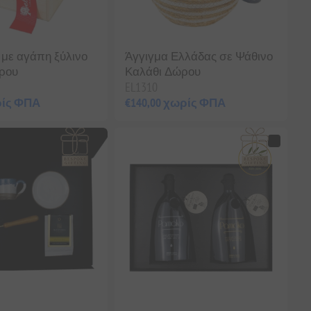
με αγάπη ξύλινο
Άγγιγμα Ελλάδας σε Ψάθινο
ρου
Καλάθι Δώρου
EL1310
ρίς ΦΠΑ
€140,00 χωρίς ΦΠΑ