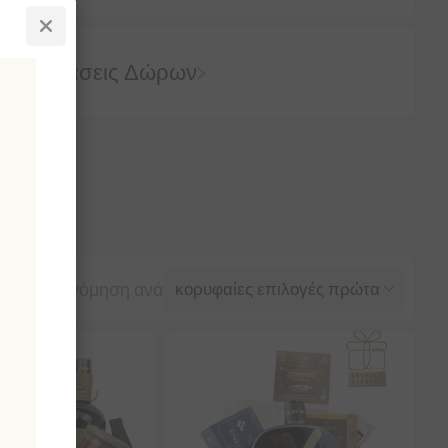
Προτάσεις Δώρων
Ταξινόμηση ανά