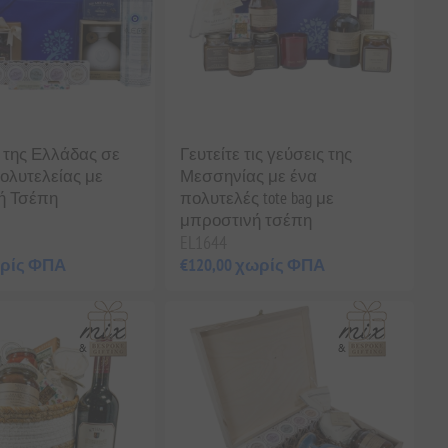
ς της Ελλάδας σε
Γευτείτε τις γεύσεις της
ολυτελείας με
Μεσσηνίας με ένα
ή Τσέπη
πολυτελές tote bag με
μπροστινή τσέπη
EL1644
ωρίς ΦΠΑ
€120,00 χωρίς ΦΠΑ