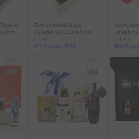
 Εικόνες
Ένα μοναδικό δώρο
Καλημέρα 
είμενα
Ελλάδας σε Ξύλινο Κουτί
καλάθι δώ
EL1447
EL1342
€77,99 χωρίς ΦΠΑ
€84,90 χω