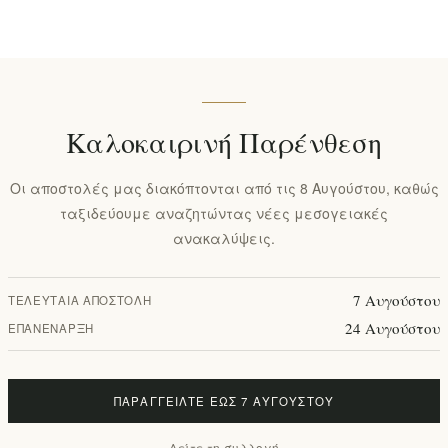
ογική φιλική συσκευασία δώρων
Καλοκαιρινή Παρένθεση
άσεις για δώρα
Οι αποστολές μας διακόπτονται από τις 8 Αυγούστου, καθώς
ταξιδεύουμε αναζητώντας νέες μεσογειακές
ανακαλύψεις.
7 Αυγούστου
ΤΕΛΕΥΤΑΊΑ ΑΠΟΣΤΟΛΉ
24 Αυγούστου
ΕΠΑΝΈΝΑΡΞΗ
ΠΑΡΑΓΓΕΊΛΤΕ ΈΩΣ 7 ΑΥΓΟΎΣΤΟΥ
Δείτε τη συλλογή