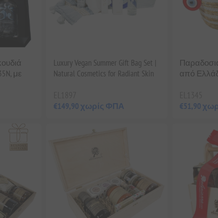
κουδιά
Luxury Vegan Summer Gift Bag Set |
Παραδοσι
35N, με
Natural Cosmetics for Radiant Skin
από Ελλά
EL1897
EL1345
€149,90 χωρίς ΦΠΑ
€51,90 χω