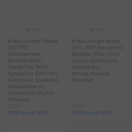
Κτήμα Σκούρα Σύνορο
Κτήμα Σκούρα Νεμέα
2019 ΠΓΕ
2024 - ΠΟΠ Αγιωργίτικο
Πελοπόννησος
Ερυθρός Οίνος 750ml |
Ερυθρός Οίνος -
12μηνη ωρίμανση σε
Cabernet Franc, Merlot,
γαλλική δρυ,
Αγιωργίτικο Blend 750ml |
Μονοαμπελώνας
Αμπελώνες Αργολίδας,
Κορινθίας
Παλαιωμένοι σε
Γαλλική Δρυ, Μεγάλο
Υψόμετρο
EL2072
EL2073
€50,00 χωρίς ΦΠΑ
€19,00 χωρίς ΦΠΑ