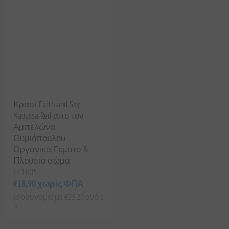
Κρασί Earth and Sky
Naoussa Red από τον
Αμπελώνα
Θυμιόπουλου -
Οργανικό, Γεμάτο &
Πλούσιο σώμα
EL1805
€18,90 χωρίς ΦΠΑ
ισοδυναμεί με €25,20 ανά 1
lt