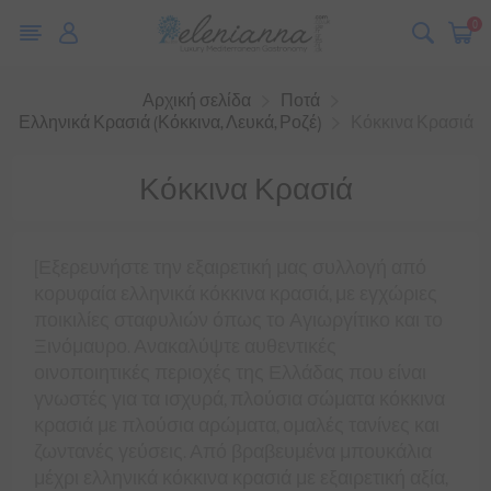
0
Αρχική σελίδα
Ποτά
Ελληνικά Κρασιά (Κόκκινα, Λευκά, Ροζέ)
Κόκκινα Κρασιά
Κόκκινα Κρασιά
[Εξερευνήστε την εξαιρετική μας συλλογή από
κορυφαία ελληνικά κόκκινα κρασιά, με εγχώριες
ποικιλίες σταφυλιών όπως το Αγιωργίτικο και το
Ξινόμαυρο. Ανακαλύψτε αυθεντικές
οινοποιητικές περιοχές της Ελλάδας που είναι
γνωστές για τα ισχυρά, πλούσια σώματα κόκκινα
κρασιά με πλούσια αρώματα, ομαλές τανίνες και
ζωντανές γεύσεις. Από βραβευμένα μπουκάλια
μέχρι ελληνικά κόκκινα κρασιά με εξαιρετική αξία,