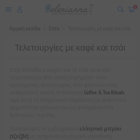
0
Αρχική σελίδα
Σπίτι
Τελετουργίες με καφέ και τσάι
Τελετουργίες με καφέ και τσάι
Στην Ελλάδα, ο καφές και το τσάι είναι κάτι
περισσότερο από απλά ροφήματα—είναι
αγαπημένες τελετουργίες που φέρνουν τους
ανθρώπους κοντά. Η συλλογή
Coffee & Tea Rituals
τιμά αυτή τη διαχρονική παράδοση με αυθεντικά
χειροποίητα χάλκινα σκεύη, φτιαγμένα από
έμπειρους τεχνίτες.
Ανακαλύψτε το εμβληματικό
ελληνικό μπρίκι
(τζεζβέ)
με ασημένια εσωτερική επένδυση,