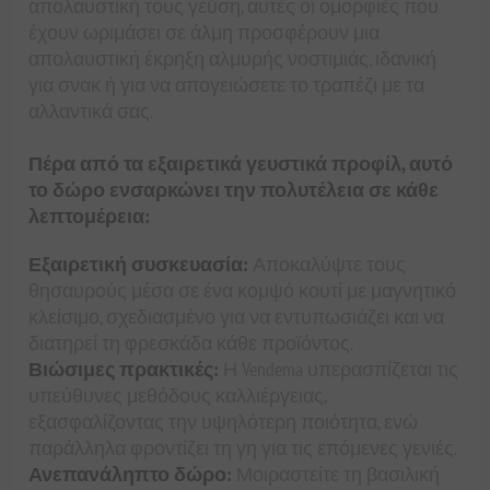
απολαυστική τους γεύση, αυτές οι ομορφιές που
έχουν ωριμάσει σε άλμη προσφέρουν μια
απολαυστική έκρηξη αλμυρής νοστιμιάς, ιδανική
για σνακ ή για να απογειώσετε το τραπέζι με τα
αλλαντικά σας.
Πέρα από τα εξαιρετικά γευστικά προφίλ, αυτό
το δώρο ενσαρκώνει την πολυτέλεια σε κάθε
λεπτομέρεια:
Εξαιρετική συσκευασία:
Αποκαλύψτε τους
θησαυρούς μέσα σε ένα κομψό κουτί με μαγνητικό
κλείσιμο, σχεδιασμένο για να εντυπωσιάζει και να
διατηρεί τη φρεσκάδα κάθε προϊόντος.
Βιώσιμες πρακτικές:
Η Vendema υπερασπίζεται τις
υπεύθυνες μεθόδους καλλιέργειας,
εξασφαλίζοντας την υψηλότερη ποιότητα, ενώ
παράλληλα φροντίζει τη γη για τις επόμενες γενιές.
Ανεπανάληπτο δώρο:
Μοιραστείτε τη βασιλική