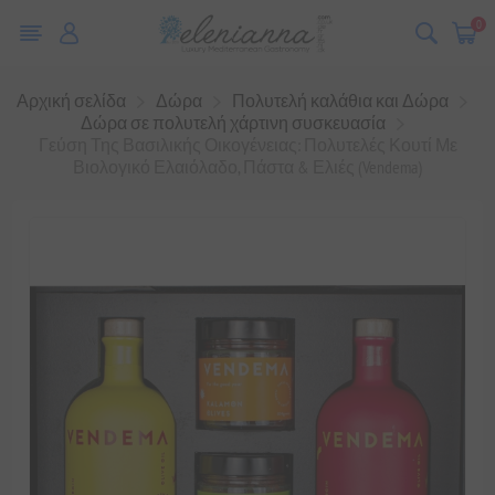
0
Αρχική σελίδα
Δώρα
Πολυτελή καλάθια και Δώρα
Δώρα σε πολυτελή χάρτινη συσκευασία
Γεύση Της Βασιλικής Οικογένειας: Πολυτελές Κουτί Με
Βιολογικό Ελαιόλαδο, Πάστα & Ελιές (Vendema)