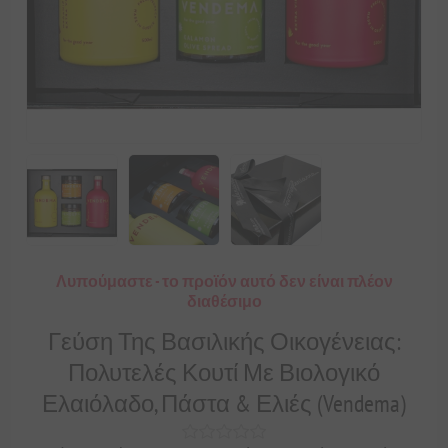
Λυπούμαστε - το προϊόν αυτό δεν είναι πλέον
διαθέσιμο
Γεύση Της Βασιλικής Οικογένειας:
Πολυτελές Κουτί Με Βιολογικό
Ελαιόλαδο, Πάστα & Ελιές (Vendema)