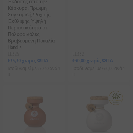
Έκδοσης από την
Κέρκυρα, Πρώιμη
Συγκομιδή, Ψυχρής
Έκθλιψης, Υψηλή
Περιεκτικότητα σε
Πολυφαινόλες,
Βραβευμένη Ποικιλία
Lianolia
EL325
EL332
€35,30 χωρίς ΦΠΑ
€30,00 χωρίς ΦΠΑ
ισοδυναμεί με €70,60 ανά 1
ισοδυναμεί με €60,00 ανά 1
lt
lt