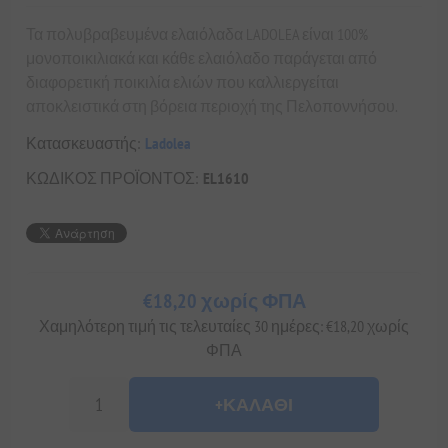
Τα πολυβραβευμένα ελαιόλαδα LADOLEA είναι 100%
μονοποικιλιακά και κάθε ελαιόλαδο παράγεται από
διαφορετική ποικιλία ελιών που καλλιεργείται
αποκλειστικά στη βόρεια περιοχή της Πελοποννήσου.
Κατασκευαστής:
Ladolea
ΚΩΔΙΚΟΣ ΠΡΟΪΟΝΤΟΣ:
EL1610
€18,20 χωρίς ΦΠΑ
Χαμηλότερη τιμή τις τελευταίες 30 ημέρες: €18,20 χωρίς
ΦΠΑ
+ΚΑΛΆΘΙ