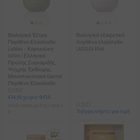
Βιολογικό Έξτρα
Βιολογικό εξαιρετικό
Παρθένο Ελαιόλαδο
παρθένο ελαιόλαδο
Ladolea – Κορωνέικη
LADOLEA 80ml
600ml | Ελληνικό
Πρώτης Συγκομιδής,
Ψυχρής Έκθλιψης,
Μονοποικιλιακό Gourmet
Παρθένο Ελαιόλαδο
EL1960
€34,90 χωρίς ΦΠΑ
EL1612
ισοδυναμεί με €58,17 ανά 1
Τηλεφωνήστε για τιμή
lt