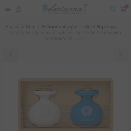
0
Αρχική σελίδα
Εκλεκτά τρόφιμα
Ξίδι & Ντρέσινγκ
Βιολογικό Εξαιρετικό Παρθένο Ελαιόλαδο & Βιολογικό
Βαλσαμικό Ξίδι 2 x 80ml