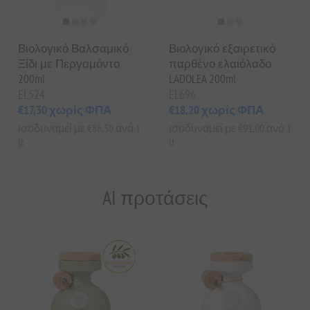
Βιολογικό Βαλσαμικό
Βιολογικό εξαιρετικό
Ξίδι με Περγαμόντο
παρθένο ελαιόλαδο
200ml
LADOLEA 200ml
EL524
EL696
€17,30 χωρίς ΦΠΑ
€18,20 χωρίς ΦΠΑ
ισοδυναμεί με €86,50 ανά 1
ισοδυναμεί με €91,00 ανά 1
lt
lt
AI προτάσεις