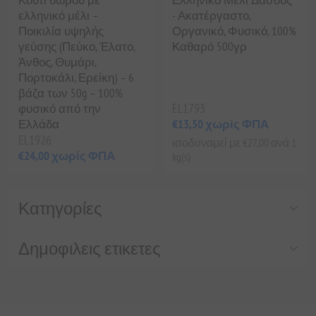
Κουτί δώρου με
Ελληνικό Μέλι Δάσους
ελληνικό μέλι –
- Ακατέργαστο,
Ποικιλία υψηλής
Οργανικό, Φυσικό, 100%
γεύσης (Πεύκο, Έλατο,
Καθαρό 500γρ
Άνθος, Θυμάρι,
Πορτοκάλι, Ερείκη) – 6
βάζα των 50g – 100%
EL1793
φυσικό από την
Ελλάδα
€13,50 χωρίς ΦΠΑ
EL1926
ισοδυναμεί με €27,00 ανά 1
€24,00 χωρίς ΦΠΑ
kg(s)
Κατηγορίες
Δημοφιλεις ετικετες