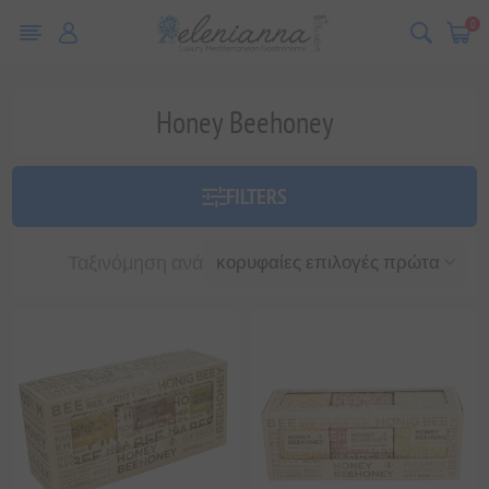
0
Honey Beehoney
FILTERS
Ταξινόμηση ανά