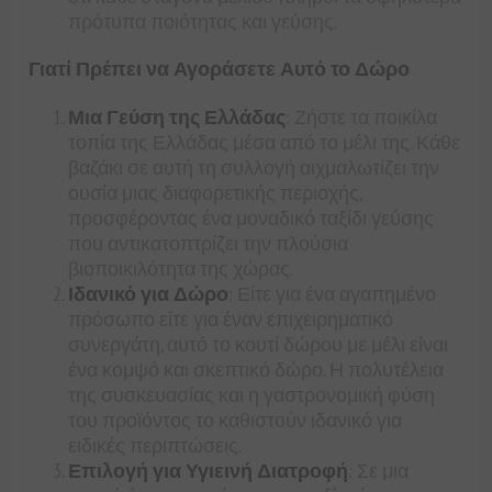
πρότυπα ποιότητας και γεύσης.
Γιατί Πρέπει να Αγοράσετε Αυτό το Δώρο
Μια Γεύση της Ελλάδας
: Ζήστε τα ποικίλα
τοπία της Ελλάδας μέσα από το μέλι της. Κάθε
βαζάκι σε αυτή τη συλλογή αιχμαλωτίζει την
ουσία μιας διαφορετικής περιοχής,
προσφέροντας ένα μοναδικό ταξίδι γεύσης
που αντικατοπτρίζει την πλούσια
βιοποικιλότητα της χώρας.
Ιδανικό για Δώρο
: Είτε για ένα αγαπημένο
πρόσωπο είτε για έναν επιχειρηματικό
συνεργάτη, αυτό το κουτί δώρου με μέλι είναι
ένα κομψό και σκεπτικό δώρο. Η πολυτέλεια
της συσκευασίας και η γαστρονομική φύση
του προϊόντος το καθιστούν ιδανικό για
ειδικές περιπτώσεις.
Επιλογή για Υγιεινή Διατροφή
: Σε μια