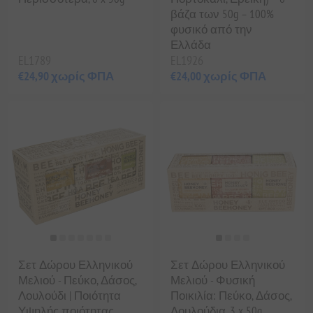
βάζα των 50g – 100%
φυσικό από την
Ελλάδα
EL1789
EL1926
€24,90 χωρίς ΦΠΑ
€24,00 χωρίς ΦΠΑ
Σετ Δώρου Ελληνικού
Σετ Δώρου Ελληνικού
Μελιού - Πεύκο, Δάσος,
Μελιού - Φυσική
Λουλούδι | Ποιότητα
Ποικιλία: Πεύκο, Δάσος,
Υψηλής ποιότητας,
Λουλούδια, 3 x 50g