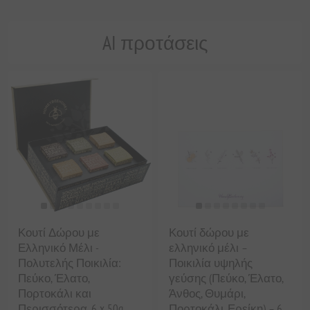
AI προτάσεις
Κουτί Δώρου με
Κουτί δώρου με
Ελληνικό Μέλι -
ελληνικό μέλι –
Πολυτελής Ποικιλία:
Ποικιλία υψηλής
Πεύκο, Έλατο,
γεύσης (Πεύκο, Έλατο,
Πορτοκάλι και
Άνθος, Θυμάρι,
Περισσότερα, 6 x 50g
Πορτοκάλι, Ερείκη) – 6