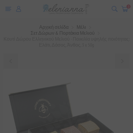
0
Αρχική σελίδα
Μέλι
Σετ Δώρων & Πορτάκια Μελιού
Κουτί Δώρου Ελληνικού Μελιού - Ποικιλία υψηλής ποιότητας:
Ελάτι, Δάσος, Άνθος, 3 x 50g