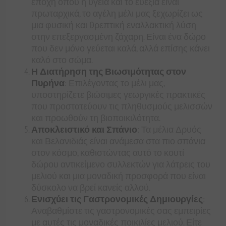
εποχή όπου η υγεία και το ευεξία είναι
πρωταρχικά, το αγέλη μέλι μας ξεχωρίζει ως
μια φυσική και θρεπτική εναλλακτική λύση
στην επεξεργασμένη ζάχαρη. Είναι ένα δώρο
που δεν μόνο γεύεται καλά, αλλά επίσης κάνει
καλό στο σώμα.
Η Διατήρηση της Βιωσιμότητας στον
Πυρήνα
: Επιλέγοντας το μέλι μας,
υποστηρίζετε βιώσιμες γεωργικές πρακτικές
που προστατεύουν τις πληθυσμούς μελισσών
και προωθούν τη βιοποικιλότητα.
Αποκλειστικό και Σπάνιο
: Τα μέλια Δρυός
και Βελανιδιάς είναι ανάμεσα στα πιο σπάνια
στον κόσμο, καθιστώντας αυτό το κουτί
δώρου αντικείμενο συλλεκτών για λάτρεις του
μελιού και μια μοναδική προσφορά που είναι
δύσκολο να βρεί κανείς αλλού.
Ενισχύει τις Γαστρονομικές Δημιουργίες
:
Αναβαθμίστε τις γαστρονομικές σας εμπειρίες
με αυτές τις μοναδικές ποικιλίες μελιού. Είτε