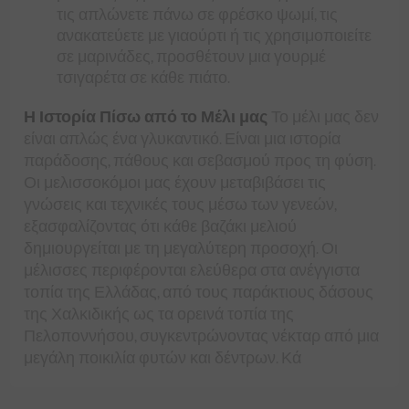
τις απλώνετε πάνω σε φρέσκο ψωμί, τις
ανακατεύετε με γιαούρτι ή τις χρησιμοποιείτε
σε μαρινάδες, προσθέτουν μια γουρμέ
τσιγαρέτα σε κάθε πιάτο.
Η Ιστορία Πίσω από το Μέλι μας
Το μέλι μας δεν
είναι απλώς ένα γλυκαντικό. Είναι μια ιστορία
παράδοσης, πάθους και σεβασμού προς τη φύση.
Οι μελισσοκόμοι μας έχουν μεταβιβάσει τις
γνώσεις και τεχνικές τους μέσω των γενεών,
εξασφαλίζοντας ότι κάθε βαζάκι μελιού
δημιουργείται με τη μεγαλύτερη προσοχή. Οι
μέλισσες περιφέρονται ελεύθερα στα ανέγγιστα
τοπία της Ελλάδας, από τους παράκτιους δάσους
της Χαλκιδικής ως τα ορεινά τοπία της
Πελοποννήσου, συγκεντρώνοντας νέκταρ από μια
μεγάλη ποικιλία φυτών και δέντρων. Κά