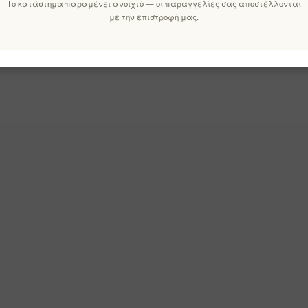
Το κατάστημα παραμένει ανοιχτό — οι παραγγελίες σας αποστέλλονται
με την επιστροφή μας.