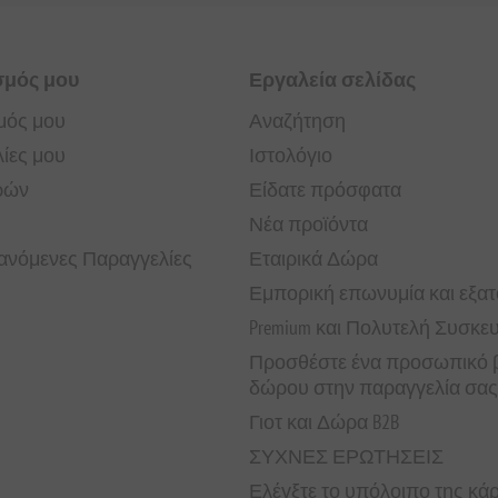
σμός μου
Εργαλεία σελίδας
μός μου
Αναζήτηση
ίες μου
Ιστολόγιο
ρών
Είδατε πρόσφατα
Νέα προϊόντα
νόμενες Παραγγελίες
Εταιρικά Δώρα
Εμπορική επωνυμία και εξα
Premium και Πολυτελή Συσκε
Προσθέστε ένα προσωπικό β
δώρου στην παραγγελία σας
Γιοτ και Δώρα B2B
ΣΥΧΝΕΣ ΕΡΩΤΗΣΕΙΣ
Ελέγξτε το υπόλοιπο της κ