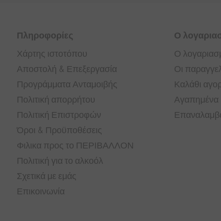
Πληροφορίες
Ο λογαρια
Χάρτης ιστοτόπου
Ο λογαριασ
Αποστολή & Επεξεργασία
Οι παραγγελ
Προγράμματα Ανταμοιβής
Καλάθι αγο
Πολιτική απορρήτου
Αγαπημένα
Πολιτική Επιστροφών
Επαναλαμβα
Όροι & Προϋποθέσεις
Φιλικα προς το ΠΕΡΙΒΑΛΛΟΝ
Πολιτική για το αλκοόλ
Σχετικά με εμάς
Επικοινωνία