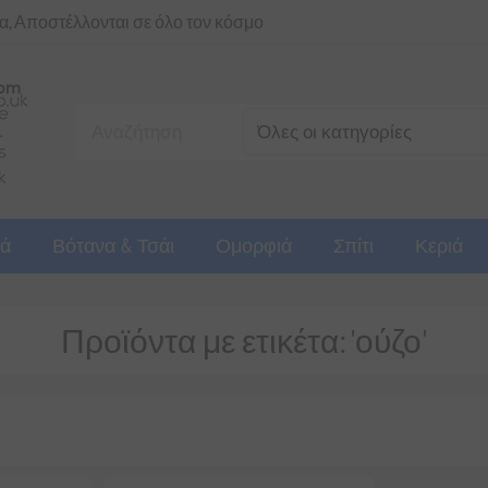
ια, Αποστέλλονται σε όλο τον κόσμο
ά
Βότανα & Τσάι
Ομορφιά
Σπίτι
Κεριά
Προϊόντα με ετικέτα: 'ούζο'