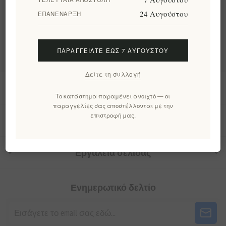
Κατηγορίες
24 Αυγούστου
ΕΠΑΝΈΝΑΡΞΗ
Δημοφιλεις ετικετες
ΠΑΡΑΓΓΕΊΛΤΕ ΈΩΣ 7 ΑΥΓΟΎΣΤΟΥ
Δείτε τη συλλογή
Πληροφορίες
Το κατάστημα παραμένει ανοιχτό — οι
παραγγελίες σας αποστέλλονται με την
επιστροφή μας.
Ο λογαριασμός μου
Εργαλεία σελίδας
Ενημερωτικό δελτίο