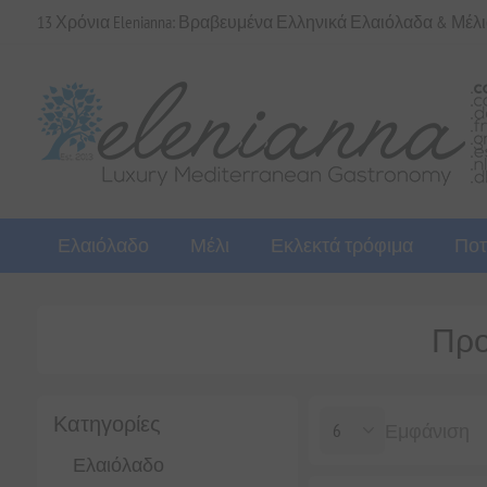
13 Χρόνια Elenianna: Βραβευμένα Ελληνικά Ελαιόλαδα & Μέλ
Ελαιόλαδο
Μέλι
Εκλεκτά τρόφιμα
Ποτ
Προϊ
Κατηγορίες
Εμφάνιση
Ελαιόλαδο