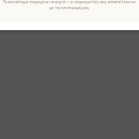
Το κατάστημα παραμένει ανοιχτό — οι παραγγελίες σας αποστέλλονται
με την επιστροφή μας.