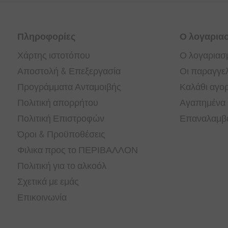
Πληροφορίες
Ο λογαρια
Χάρτης ιστοτόπου
Ο λογαριασ
Αποστολή & Επεξεργασία
Οι παραγγελ
Προγράμματα Ανταμοιβής
Καλάθι αγο
Πολιτική απορρήτου
Αγαπημένα
Πολιτική Επιστροφών
Επαναλαμβα
Όροι & Προϋποθέσεις
Φιλικα προς το ΠΕΡΙΒΑΛΛΟΝ
Πολιτική για το αλκοόλ
Σχετικά με εμάς
Επικοινωνία