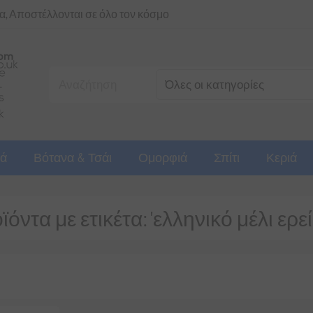
ια, Αποστέλλονται σε όλο τον κόσμο
ά
Βότανα & Τσάι
Ομορφιά
Σπίτι
Κεριά
όντα με ετικέτα: 'ελληνικό μέλι ερε