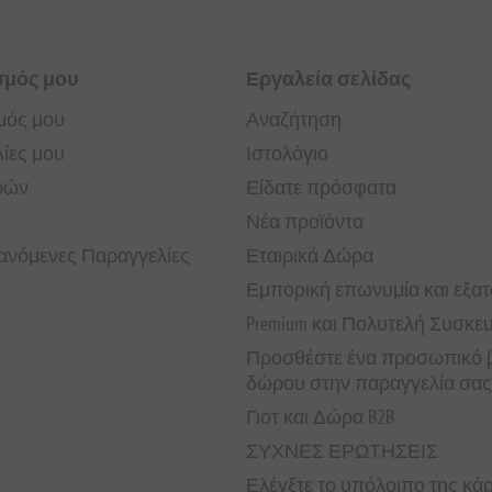
σμός μου
Εργαλεία σελίδας
μός μου
Αναζήτηση
ίες μου
Ιστολόγιο
ρών
Είδατε πρόσφατα
Νέα προϊόντα
νόμενες Παραγγελίες
Εταιρικά Δώρα
Εμπορική επωνυμία και εξα
Premium και Πολυτελή Συσκε
Προσθέστε ένα προσωπικό β
δώρου στην παραγγελία σας
Γιοτ και Δώρα B2B
ΣΥΧΝΕΣ ΕΡΩΤΗΣΕΙΣ
Ελέγξτε το υπόλοιπο της κ