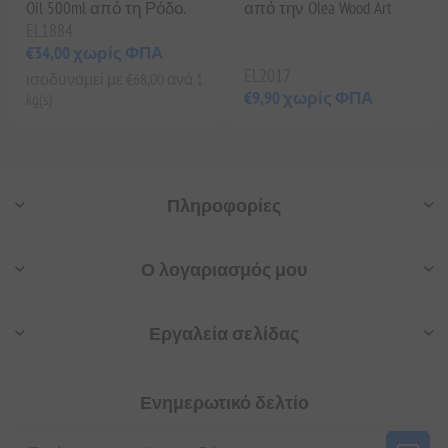
Oil 500ml από τη Ρόδο.
από την Olea Wood Art
EL1884
€34,00 χωρίς ΦΠΑ
EL2017
ισοδυναμεί με €68,00 ανά 1
€9,90 χωρίς ΦΠΑ
kg(s)
Πληροφορίες
Ο λογαριασμός μου
Εργαλεία σελίδας
Ενημερωτικό δελτίο