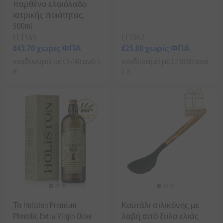
παρθένο ελαιόλαδο
ιατρικής ποιότητας,
500ml
EL1565
EL1967
€43,70 χωρίς ΦΠΑ
€25,00 χωρίς ΦΠΑ
ισοδυναμεί με €87,40 ανά 1
ισοδυναμεί με €250,00 ανά
lt
1 lt
Το Holiston Premium
Κουτάλι σιλικόνης με
Phenolic Extra Virgin Olive
λαβή από ξύλο ελιάς