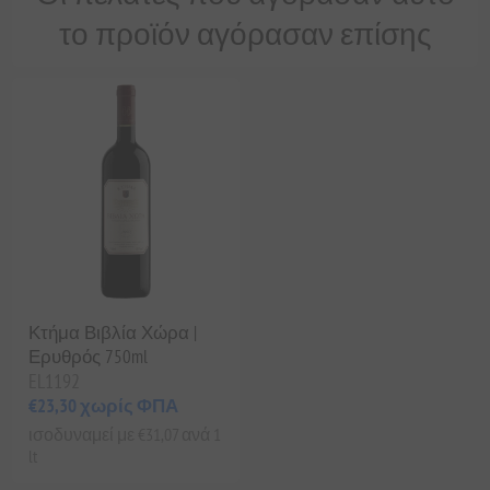
το προϊόν αγόρασαν επίσης
Κτήμα Βιβλία Χώρα |
Ερυθρός 750ml
EL1192
€23,30 χωρίς ΦΠΑ
ισοδυναμεί με €31,07 ανά 1
lt