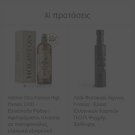
AI προτάσεις
Holiston Ultra Premium High
Λάδι Φιστικιού Αίγινας
Phenolic EVOO –
Premium - Έλαιο
Ελαιόλαδο Ρόδου |
Ελληνικών Καρπών
Αφιλτράριστο, πλούσιο
Π.Ο.Π. Ψυχρής
σε πολυφαινόλες,
Έκθλιψης
ελληνικό εξαιρετικό