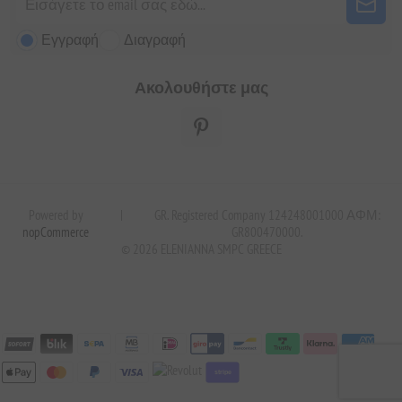
Εγγραφή
Διαγραφή
Ακολουθήστε μας
Powered by
|
GR. Registered Company 124248001000 ΑΦΜ:
nopCommerce
GR800470000.
© 2026 ELENIANNA SMPC GREECE
stripe