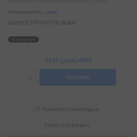
ενυδατωμένο. Αναζωογονητικό άρωμα τζίντζερ!
Κατασκευαστής:
Labbok
ΚΩΔΙΚΟΣ ΠΡΟΪΟΝΤΟΣ:
EL1697
€0,00 χωρίς ΦΠΑ
+ΚΑΛΆΘΙ
Προσθήκη στα αγαπημένα
Στείλτε το σε ένα φίλο