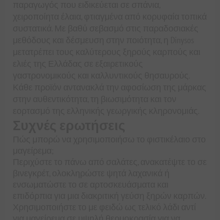
παραγωγός που ειδικεύεται σε σπάνια,
χειροποίητα έλαια, φτιαγμένα από κορυφαία τοπικά
συστατικά. Με βαθύ σεβασμό στις παραδοσιακές
μεθόδους και δέσμευση στην ποιότητα, η Dinysos
μετατρέπει τους καλύτερους ξηρούς καρπούς και
ελιές της Ελλάδας σε εξαιρετικούς
γαστρονομικούς και καλλυντικούς θησαυρούς.
Κάθε προϊόν αντανακλά την αφοσίωση της μάρκας
στην αυθεντικότητα, τη βιωσιμότητα και τον
εορτασμό της ελληνικής γεωργικής κληρονομιάς.
Συχνές ερωτήσεις
Πώς μπορώ να χρησιμοποιήσω το φιστικέλαιο στο
μαγείρεμα;
Περιχύστε το πάνω από σαλάτες, ανακατέψτε το σε
βινεγκρέτ, ολοκληρώστε ψητά λαχανικά ή
ενσωματώστε το σε αρτοσκευάσματα και
επιδόρπια για μια διακριτική γεύση ξηρών καρπών.
Χρησιμοποιήστε το με φειδώ ως τελικό λάδι αντί
για μαγείρεμα σε υψηλή θερμοκρασία για να