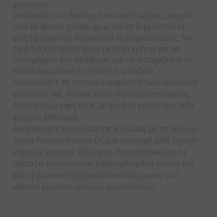
φιστικιού;
Φυλάσσετε σε δροσερό, σκοτεινό μέρος, μακριά
από το άμεσο ηλιακό φως και τη θερμότητα. Η
ψύξη μπορεί να παρατείνει τη διάρκεια ζωής. Να
σφραγίζετε πάντα καλά μετά τη χρήση για να
αποτρέψετε την οξείδωση και να διατηρήσετε το
λεπτό άρωμα και τη γεύση του λαδιού.
Ανακαλύψτε τη σπάνια κομψότητα των θρυλικών
φιστικιών της Αίγινας στην πιο συμπυκνωμένη,
πολυτελή μορφή τους με αυτό το εξαιρετικό λάδι
ψυχρής έκθλιψης.
Ανακαλύψτε την ουσία της Ελλάδας με το Dionysos
Aegina Premium Pistachio Oil, ένα γκουρμέ λάδι ξηρών
καρπών ψυχρής έκθλιψης που αναδεικνύει τα
πιάτα με την πλούσια, καβουρδισμένη γεύση του
και τη ζωντανή σμαραγδένια απόχρωση του,
ιδανικό για απαιτητικούς ουρανίσκους.