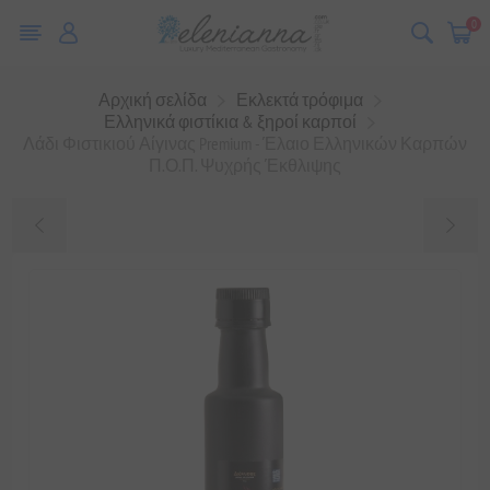
0
Αρχική σελίδα
Εκλεκτά τρόφιμα
Ελληνικά φιστίκια & ξηροί καρποί
Λάδι Φιστικιού Αίγινας Premium - Έλαιο Ελληνικών Καρπών
Π.Ο.Π. Ψυχρής Έκθλιψης