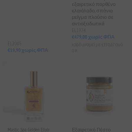
εξαιρετικό παρθένο
ελαιόλαδο, σπάνιο
μείγμα πλούσιο σε
αντιοξειδωτικά
EL1974
€479,00 χωρίς ΦΠΑ
EL2005
ισοδυναμεί με €159,67 ανά
€19,90 χωρίς ΦΠΑ
1 lt
Mastic Spa Golden Elixir
Εξαιρετικό Πέστο