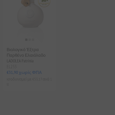
Βιολογικό Έξτρα
Παρθένο Ελαιόλαδο
LADOLEA Patrinia
EL233
€31,90 χωρίς ΦΠΑ
ισοδυναμεί με €53,17 ανά 1
lt