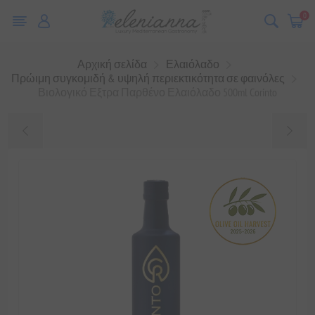
0
Αρχική σελίδα
Ελαιόλαδο
Πρώιμη συγκομιδή & υψηλή περιεκτικότητα σε φαινόλες
Βιολογικό Εξτρα Παρθένο Ελαιόλαδο 500ml Corinto