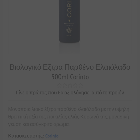
Βιολογικό Εξτρα Παρθένο Ελαιόλαδο
500ml Corinto
Γίνε ο πρώτος που θα αξιολόγησει αυτό το προϊόν
Μονοποικιλιακό έξτρα παρθένο ελαιόλαδο με την υψηλή
θρεπτική αξία της ποικιλίας ελιάς Κορωνέικης, μοναδική
γεύση και ασύγκριτο άρωμα.
Κατασκευαστής:
Corinto