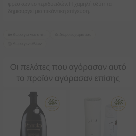
φρέσκων εσπεριδοειδών. Η χαμηλή οξύτητα
δημιουργεί μια πικάντικη επίγευση.
🏡 Δώρο για νέο σπίτι
🙏 Δώρο ευχαριστίας
🎂 Δώρο γενεθλίων
Οι πελάτες που αγόρασαν αυτό
το προϊόν αγόρασαν επίσης