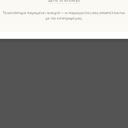
Δείτε τη συλλογή
Το κατάστημα παραμένει ανοιχτό — οι παραγγελίες σας αποστέλλονται
με την επιστροφή μας.