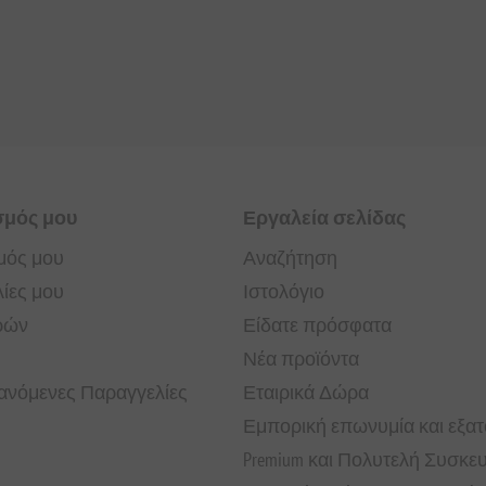
σμός μου
Εργαλεία σελίδας
μός μου
Αναζήτηση
ίες μου
Ιστολόγιο
ρών
Είδατε πρόσφατα
Νέα προϊόντα
νόμενες Παραγγελίες
Εταιρικά Δώρα
Εμπορική επωνυμία και εξα
Premium και Πολυτελή Συσκε