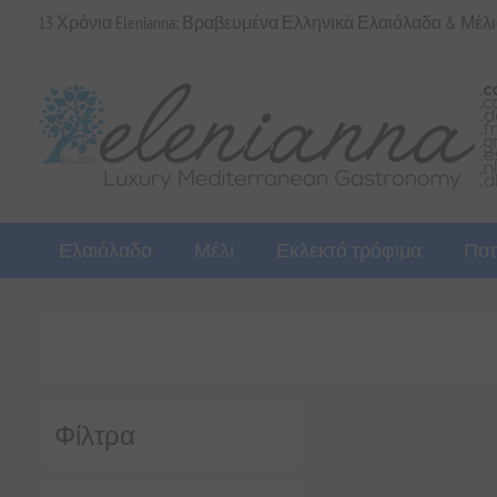
13 Χρόνια Elenianna: Βραβευμένα Ελληνικά Ελαιόλαδα & Μέλ
Ελαιόλαδο
Μέλι
Εκλεκτά τρόφιμα
Ποτ
Φίλτρα