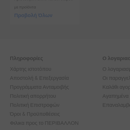
με προϊόντα
Προβολή Όλων
Πληροφορίες
Ο λογαρια
Χάρτης ιστοτόπου
Ο λογαριασ
Αποστολή & Επεξεργασία
Οι παραγγελ
Προγράμματα Ανταμοιβής
Καλάθι αγο
Πολιτική απορρήτου
Αγαπημένα
Πολιτική Επιστροφών
Επαναλαμβα
Όροι & Προϋποθέσεις
Φιλικα προς το ΠΕΡΙΒΑΛΛΟΝ