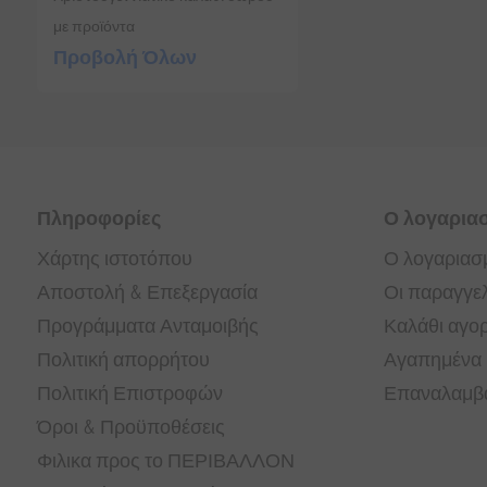
με προϊόντα
Προβολή Όλων
Πληροφορίες
Ο λογαρια
Χάρτης ιστοτόπου
Ο λογαριασ
Αποστολή & Επεξεργασία
Οι παραγγελ
Προγράμματα Ανταμοιβής
Καλάθι αγο
Πολιτική απορρήτου
Αγαπημένα
Πολιτική Επιστροφών
Επαναλαμβα
Όροι & Προϋποθέσεις
Φιλικα προς το ΠΕΡΙΒΑΛΛΟΝ