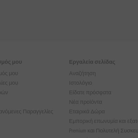
σμός μου
Εργαλεία σελίδας
μός μου
Αναζήτηση
ίες μου
Ιστολόγιο
ρών
Είδατε πρόσφατα
Νέα προϊόντα
νόμενες Παραγγελίες
Εταιρικά Δώρα
Εμπορική επωνυμία και εξα
Premium και Πολυτελή Συσκε