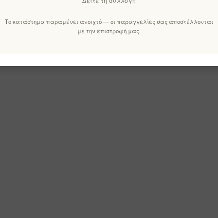
Δείτε τη συλλογή
Το κατάστημα παραμένει ανοιχτό — οι παραγγελίες σας αποστέλλονται
με την επιστροφή μας.