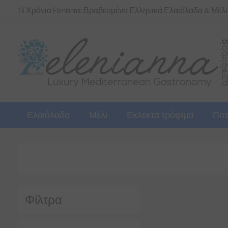
13 Χρόνια Elenianna: Βραβευμένα Ελληνικά Ελαιόλαδα & Μέλ
Ελαιόλαδο
Μέλι
Εκλεκτά τρόφιμα
Ποτ
Φίλτρα