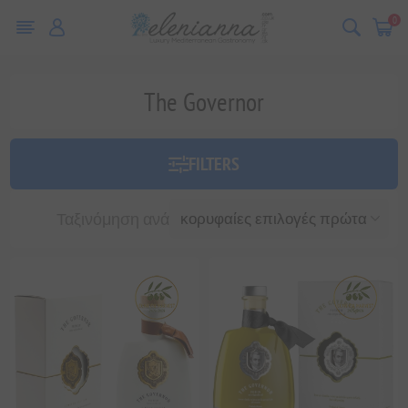
0
The Governor
FILTERS
Ταξινόμηση ανά