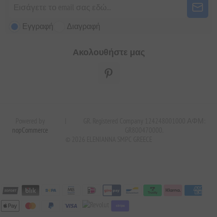
Εγγραφή
Διαγραφή
Ακολουθήστε μας
Powered by
|
GR. Registered Company 124248001000 ΑΦΜ:
nopCommerce
GR800470000.
© 2026 ELENIANNA SMPC GREECE
stripe