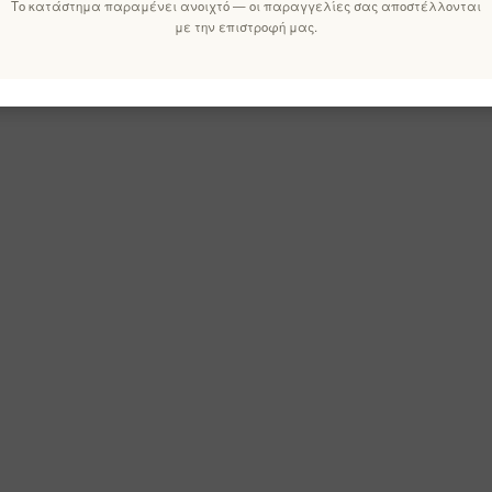
Το κατάστημα παραμένει ανοιχτό — οι παραγγελίες σας αποστέλλονται
με την επιστροφή μας.