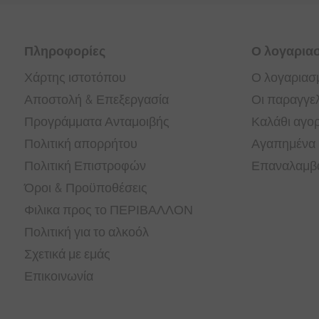
Πληροφορίες
Ο λογαρια
Χάρτης ιστοτόπου
Ο λογαριασ
Αποστολή & Επεξεργασία
Οι παραγγελ
Προγράμματα Ανταμοιβής
Καλάθι αγο
Πολιτική απορρήτου
Αγαπημένα
Πολιτική Επιστροφών
Επαναλαμβα
Όροι & Προϋποθέσεις
Φιλικα προς το ΠΕΡΙΒΑΛΛΟΝ
Πολιτική για το αλκοόλ
Σχετικά με εμάς
Επικοινωνία