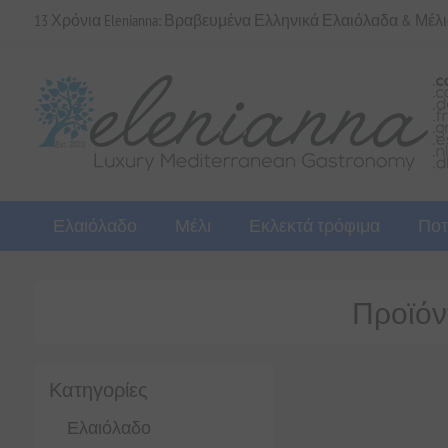
13 Χρόνια Elenianna: Βραβευμένα Ελληνικά Ελαιόλαδα & Μέλ
Ελαιόλαδο
Μέλι
Εκλεκτά τρόφιμα
Ποτ
Προϊόντα
Κατηγορίες
Ελαιόλαδο