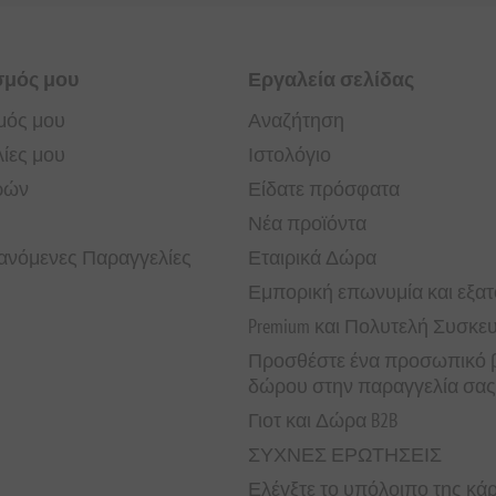
σμός μου
Εργαλεία σελίδας
μός μου
Αναζήτηση
ίες μου
Ιστολόγιο
ρών
Είδατε πρόσφατα
Νέα προϊόντα
νόμενες Παραγγελίες
Εταιρικά Δώρα
Εμπορική επωνυμία και εξα
Premium και Πολυτελή Συσκε
Προσθέστε ένα προσωπικό β
δώρου στην παραγγελία σας
Γιοτ και Δώρα B2B
ΣΥΧΝΕΣ ΕΡΩΤΗΣΕΙΣ
Ελέγξτε το υπόλοιπο της κ