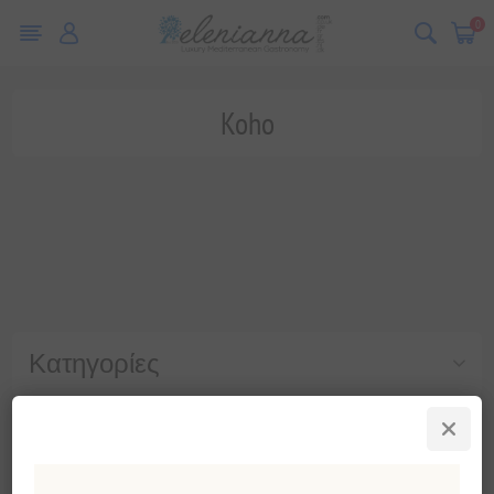
0
Koho
Κατηγορίες
Δημοφιλεις ετικετες