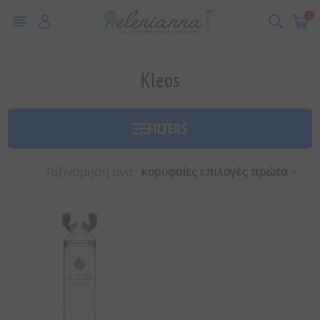
0
Kleos
FILTERS
Ταξινόμηση ανά