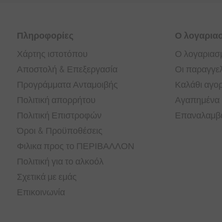
Πληροφορίες
Ο λογαρια
Χάρτης ιστοτόπου
Ο λογαριασ
Αποστολή & Επεξεργασία
Οι παραγγελ
Προγράμματα Ανταμοιβής
Καλάθι αγο
Πολιτική απορρήτου
Αγαπημένα
Πολιτική Επιστροφών
Επαναλαμβα
Όροι & Προϋποθέσεις
Φιλικα προς το ΠΕΡΙΒΑΛΛΟΝ
Πολιτική για το αλκοόλ
Σχετικά με εμάς
Επικοινωνία