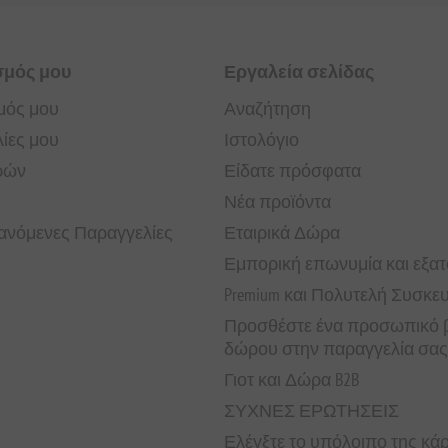
σμός μου
Εργαλεία σελίδας
μός μου
Αναζήτηση
ίες μου
Ιστολόγιο
ρών
Είδατε πρόσφατα
Νέα προϊόντα
νόμενες Παραγγελίες
Εταιρικά Δώρα
Εμπορική επωνυμία και εξα
Premium και Πολυτελή Συσκε
Προσθέστε ένα προσωπικό β
δώρου στην παραγγελία σας
Γιοτ και Δώρα B2B
ΣΥΧΝΕΣ ΕΡΩΤΗΣΕΙΣ
Ελέγξτε το υπόλοιπο της κ