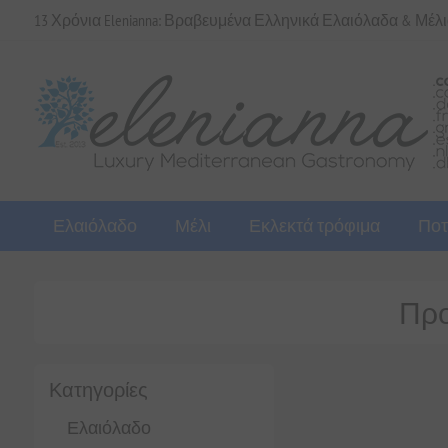
13 Χρόνια Elenianna: Βραβευμένα Ελληνικά Ελαιόλαδα & Μέλ
Ελαιόλαδο
Μέλι
Εκλεκτά τρόφιμα
Ποτ
Προϊ
Κατηγορίες
Ελαιόλαδο