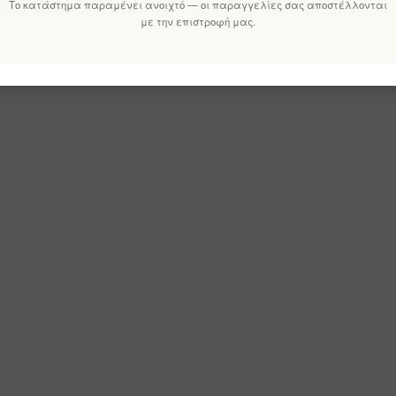
Το κατάστημα παραμένει ανοιχτό — οι παραγγελίες σας αποστέλλονται
με την επιστροφή μας.