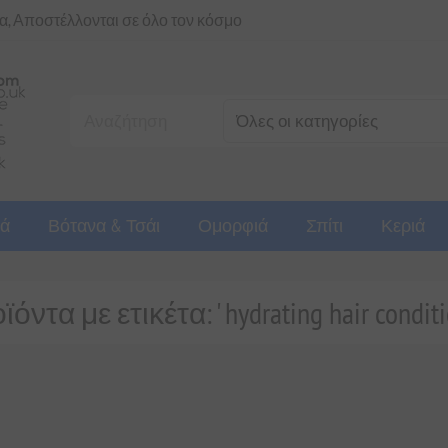
ια, Αποστέλλονται σε όλο τον κόσμο
ά
Βότανα & Τσάι
Ομορφιά
Σπίτι
Κεριά
όντα με ετικέτα: ' hydrating hair conditi