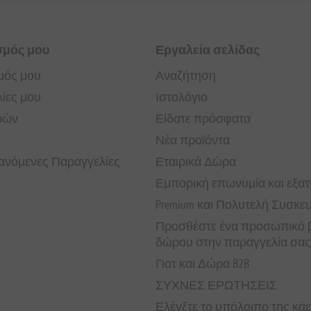
σμός μου
Εργαλεία σελίδας
μός μου
Αναζήτηση
ίες μου
Ιστολόγιο
ρών
Είδατε πρόσφατα
Νέα προϊόντα
νόμενες Παραγγελίες
Εταιρικά Δώρα
Εμπορική επωνυμία και εξα
Premium και Πολυτελή Συσκε
Προσθέστε ένα προσωπικό β
δώρου στην παραγγελία σας
Γιοτ και Δώρα B2B
ΣΥΧΝΕΣ ΕΡΩΤΗΣΕΙΣ
Ελέγξτε το υπόλοιπο της κ