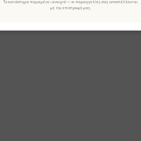
Το κατάστημα παραμένει ανοιχτό — οι παραγγελίες σας αποστέλλονται
με την επιστροφή μας.