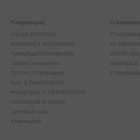
Πληροφορίες
Ο λογαρια
Χάρτης ιστοτόπου
Ο λογαριασ
Αποστολή & Επεξεργασία
Οι παραγγελ
Προγράμματα Ανταμοιβής
Καλάθι αγο
Πολιτική απορρήτου
Αγαπημένα
Πολιτική Επιστροφών
Επαναλαμβα
Όροι & Προϋποθέσεις
Φιλικα προς το ΠΕΡΙΒΑΛΛΟΝ
Πολιτική για το αλκοόλ
Σχετικά με εμάς
Επικοινωνία