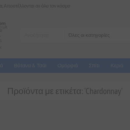
ια, Αποστέλλονται σε όλο τον κόσμο
ά
Βότανα & Τσάι
Ομορφιά
Σπίτι
Κεριά
Προϊόντα με ετικέτα: 'Chardonnay'