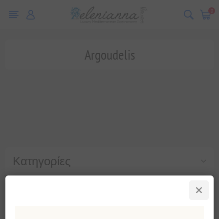
0
Argoudelis
Κατηγορίες
Δημοφιλεις ετικετες