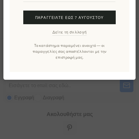
Πληροφορίες
ΠΑΡΑΓΓΕΊΛΤΕ ΈΩΣ 7 ΑΥΓΟΎΣΤΟΥ
Ο λογαριασμός μου
Δείτε τη συλλογή
Το κατάστημα παραμένει ανοιχτό — οι
Εργαλεία σελίδας
παραγγελίες σας αποστέλλονται με την
επιστροφή μας.
Ενημερωτικό δελτίο
Εγγραφή
Διαγραφή
Ακολουθήστε μας