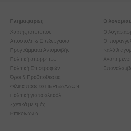
Πληροφορίες
Ο λογαρια
Χάρτης ιστοτόπου
Ο λογαριασ
Αποστολή & Επεξεργασία
Οι παραγγελ
Προγράμματα Ανταμοιβής
Καλάθι αγο
Πολιτική απορρήτου
Αγαπημένα
Πολιτική Επιστροφών
Επαναλαμβα
Όροι & Προϋποθέσεις
Φιλικα προς το ΠΕΡΙΒΑΛΛΟΝ
Πολιτική για το αλκοόλ
Σχετικά με εμάς
Επικοινωνία