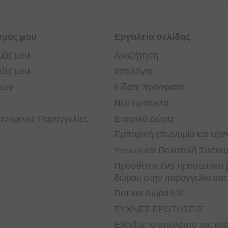
σμός μου
Εργαλεία σελίδας
μός μου
Αναζήτηση
ίες μου
Ιστολόγιο
ρών
Είδατε πρόσφατα
Νέα προϊόντα
νόμενες Παραγγελίες
Εταιρικά Δώρα
Εμπορική επωνυμία και εξα
Premium και Πολυτελή Συσκε
Προσθέστε ένα προσωπικό β
δώρου στην παραγγελία σας
Γιοτ και Δώρα B2B
ΣΥΧΝΕΣ ΕΡΩΤΗΣΕΙΣ
Ελέγξτε το υπόλοιπο της κ