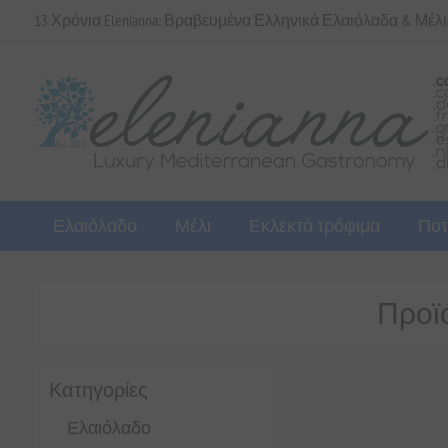
13 Χρόνια Elenianna: Βραβευμένα Ελληνικά Ελαιόλαδα & Μέλ
Ελαιόλαδο
Μέλι
Εκλεκτά τρόφιμα
Ποτ
Προϊό
Κατηγορίες
Ελαιόλαδο