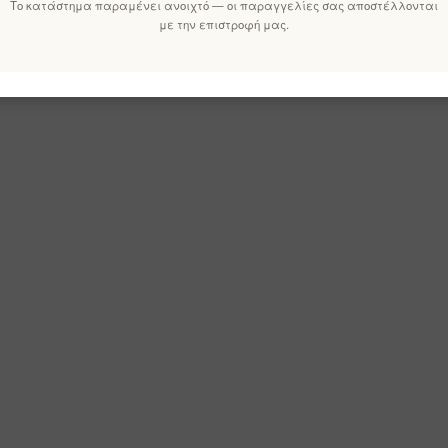
Το κατάστημα παραμένει ανοιχτό — οι παραγγελίες σας αποστέλλονται
με την επιστροφή μας.