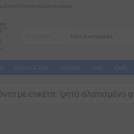
ια, Αποστέλλονται σε όλο τον κόσμο
ά
Βότανα & Τσάι
Ομορφιά
Σπίτι
Κεριά
ντα με ετικέτα: 'ψητό αλατισμένο φι