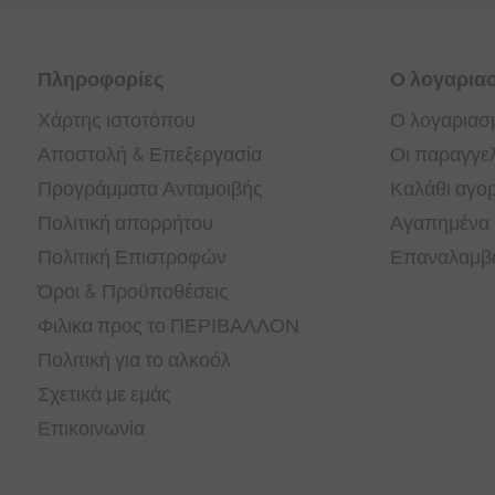
Πληροφορίες
Ο λογαρια
Χάρτης ιστοτόπου
Ο λογαριασ
Αποστολή & Επεξεργασία
Οι παραγγελ
Προγράμματα Ανταμοιβής
Καλάθι αγο
Πολιτική απορρήτου
Αγαπημένα
Πολιτική Επιστροφών
Επαναλαμβα
Όροι & Προϋποθέσεις
Φιλικα προς το ΠΕΡΙΒΑΛΛΟΝ
Πολιτική για το αλκοόλ
Σχετικά με εμάς
Επικοινωνία