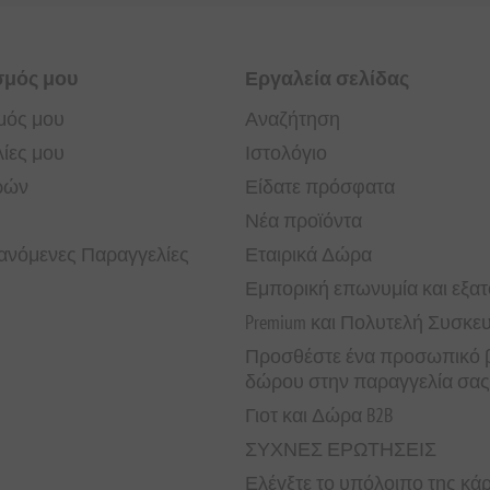
σμός μου
Εργαλεία σελίδας
μός μου
Αναζήτηση
ίες μου
Ιστολόγιο
ρών
Είδατε πρόσφατα
Νέα προϊόντα
νόμενες Παραγγελίες
Εταιρικά Δώρα
Εμπορική επωνυμία και εξα
Premium και Πολυτελή Συσκε
Προσθέστε ένα προσωπικό β
δώρου στην παραγγελία σας
Γιοτ και Δώρα B2B
ΣΥΧΝΕΣ ΕΡΩΤΗΣΕΙΣ
Ελέγξτε το υπόλοιπο της κ