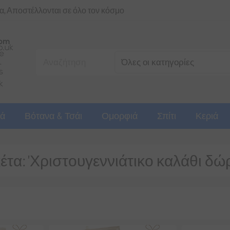
ια, Αποστέλλονται σε όλο τον κόσμο
ά
Βότανα & Τσάι
Ομορφιά
Σπίτι
Κεριά
κέτα: 'Χριστουγεννιάτικο καλάθι δώ