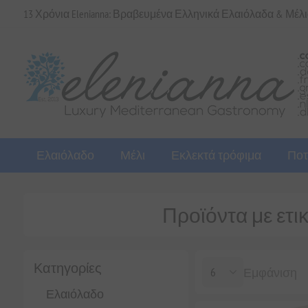
13 Χρόνια Elenianna: Βραβευμένα Ελληνικά Ελαιόλαδα & Μέλ
Ελαιόλαδο
Μέλι
Εκλεκτά τρόφιμα
Ποτ
Προϊόντα με ετι
Κατηγορίες
Εμφάνιση
Ελαιόλαδο