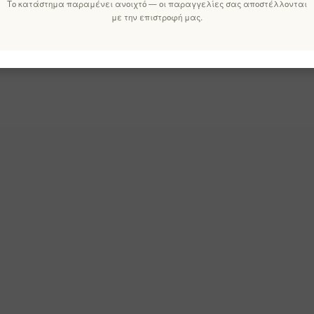
Το κατάστημα παραμένει ανοιχτό — οι παραγγελίες σας αποστέλλονται
με την επιστροφή μας.