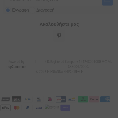
Εγγραφή
Διαγραφή
Ακολουθήστε μας
Powered by
|
GR. Registered Company 124248001000 ΑΦΜ:
nopCommerce
GR800470000.
© 2026 ELENIANNA SMPC GREECE
stripe