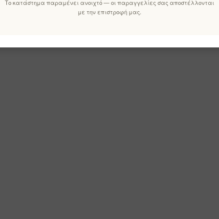
Το κατάστημα παραμένει ανοιχτό — οι παραγγελίες σας αποστέλλονται
με την επιστροφή μας.