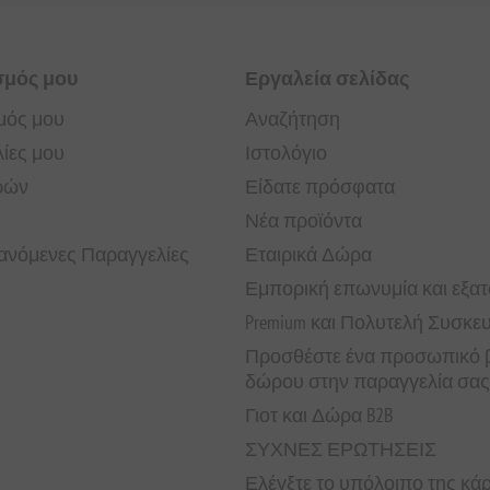
σμός μου
Εργαλεία σελίδας
μός μου
Αναζήτηση
ίες μου
Ιστολόγιο
ρών
Είδατε πρόσφατα
Νέα προϊόντα
νόμενες Παραγγελίες
Εταιρικά Δώρα
Εμπορική επωνυμία και εξα
Premium και Πολυτελή Συσκε
Προσθέστε ένα προσωπικό β
δώρου στην παραγγελία σας
Γιοτ και Δώρα B2B
ΣΥΧΝΕΣ ΕΡΩΤΗΣΕΙΣ
Ελέγξτε το υπόλοιπο της κ