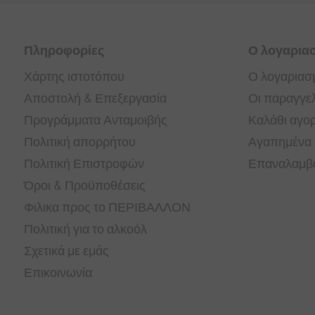
Πληροφορίες
Ο λογαρια
Χάρτης ιστοτόπου
Ο λογαριασ
Αποστολή & Επεξεργασία
Οι παραγγελ
Προγράμματα Ανταμοιβής
Καλάθι αγο
Πολιτική απορρήτου
Αγαπημένα
Πολιτική Επιστροφών
Επαναλαμβα
Όροι & Προϋποθέσεις
Φιλικα προς το ΠΕΡΙΒΑΛΛΟΝ
Πολιτική για το αλκοόλ
Σχετικά με εμάς
Επικοινωνία