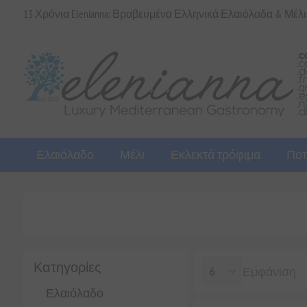
13 Χρόνια Elenianna: Βραβευμένα Ελληνικά Ελαιόλαδα & Μέλ
Ελαιόλαδο
Μέλι
Εκλεκτά τρόφιμα
Ποτ
Κατηγορίες
Εμφάνιση
Ελαιόλαδο