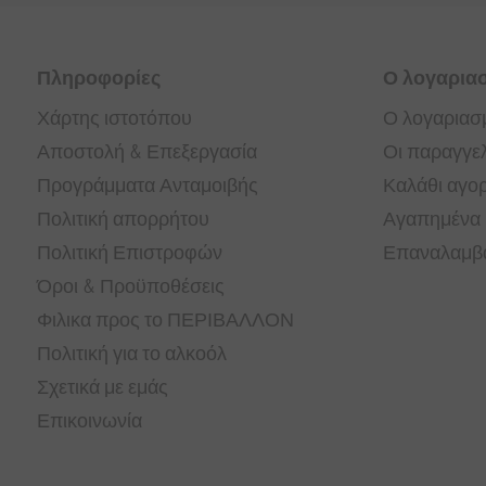
Πληροφορίες
Ο λογαρια
Χάρτης ιστοτόπου
Ο λογαριασ
Αποστολή & Επεξεργασία
Οι παραγγελ
Προγράμματα Ανταμοιβής
Καλάθι αγο
Πολιτική απορρήτου
Αγαπημένα
Πολιτική Επιστροφών
Επαναλαμβα
Όροι & Προϋποθέσεις
Φιλικα προς το ΠΕΡΙΒΑΛΛΟΝ
Πολιτική για το αλκοόλ
Σχετικά με εμάς
Επικοινωνία