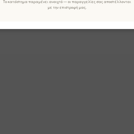
Το κατάστημα παραμένει ανοιχτό — οι παραγγελίες σας αποστέλλονται
με την επιστροφή μας.