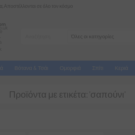
ια, Αποστέλλονται σε όλο τον κόσμο
ά
Βότανα & Τσάι
Ομορφιά
Σπίτι
Κεριά
Προϊόντα με ετικέτα: 'σαπούνι'