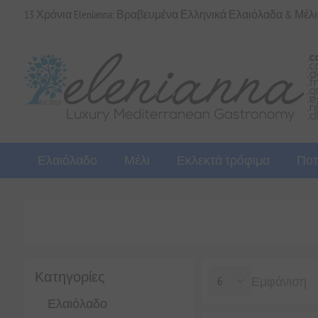
13 Χρόνια Elenianna: Βραβευμένα Ελληνικά Ελαιόλαδα & Μέλ
Ελαιόλαδο
Μέλι
Εκλεκτά τρόφιμα
Ποτ
Κατηγορίες
Εμφάνιση
Ελαιόλαδο