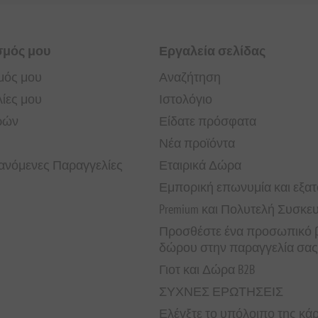
σμός μου
Εργαλεία σελίδας
μός μου
Αναζήτηση
ίες μου
Ιστολόγιο
ρών
Είδατε πρόσφατα
Νέα προϊόντα
νόμενες Παραγγελίες
Εταιρικά Δώρα
Εμπορική επωνυμία και εξα
Premium και Πολυτελή Συσκε
Προσθέστε ένα προσωπικό β
δώρου στην παραγγελία σας
Γιοτ και Δώρα B2B
ΣΥΧΝΕΣ ΕΡΩΤΗΣΕΙΣ
Ελέγξτε το υπόλοιπο της κ