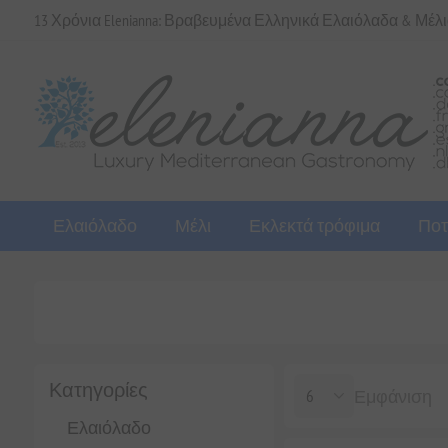
13 Χρόνια Elenianna: Βραβευμένα Ελληνικά Ελαιόλαδα & Μέλ
Ελαιόλαδο
Μέλι
Εκλεκτά τρόφιμα
Ποτ
Κατηγορίες
Εμφάνιση
Ελαιόλαδο