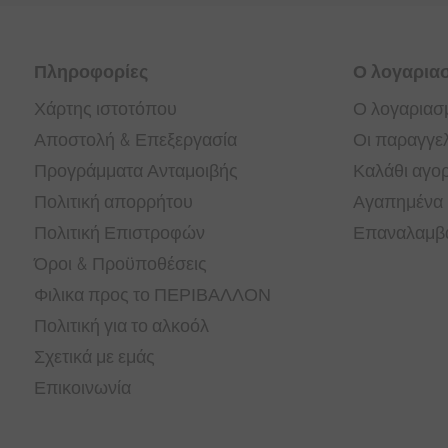
Πληροφορίες
Ο λογαρια
Χάρτης ιστοτόπου
Ο λογαριασ
Αποστολή & Επεξεργασία
Οι παραγγελ
Προγράμματα Ανταμοιβής
Καλάθι αγο
Πολιτική απορρήτου
Αγαπημένα
Πολιτική Επιστροφών
Επαναλαμβα
Όροι & Προϋποθέσεις
Φιλικα προς το ΠΕΡΙΒΑΛΛΟΝ
Πολιτική για το αλκοόλ
Σχετικά με εμάς
Επικοινωνία