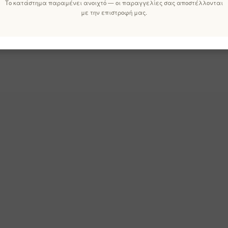
Το κατάστημα παραμένει ανοιχτό — οι παραγγελίες σας αποστέλλονται
με την επιστροφή μας.