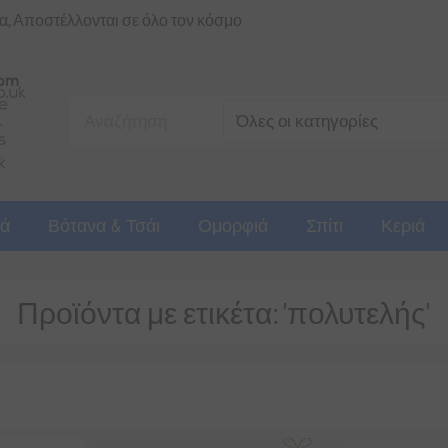
ια, Αποστέλλονται σε όλο τον κόσμο
ά
Βότανα & Τσάι
Ομορφιά
Σπίτι
Κεριά
Προϊόντα με ετικέτα: 'πολυτελής'