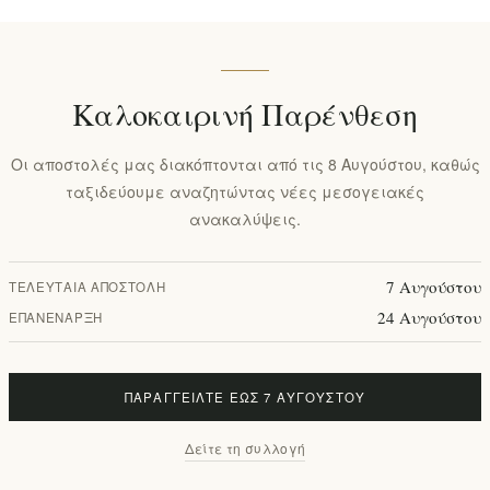
EL1719
ά 1 lt
Καλοκαιρινή Παρένθεση
Οι αποστολές μας διακόπτονται από τις 8 Αυγούστου, καθώς
ταξιδεύουμε αναζητώντας νέες μεσογειακές
ανακαλύψεις.
7 Αυγούστου
ΤΕΛΕΥΤΑΊΑ ΑΠΟΣΤΟΛΉ
24 Αυγούστου
ΕΠΑΝΈΝΑΡΞΗ
ΠΑΡΑΓΓΕΊΛΤΕ ΈΩΣ 7 ΑΥΓΟΎΣΤΟΥ
Δείτε τη συλλογή