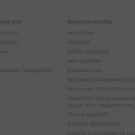
σμός μου
Εργαλεία σελίδας
μός μου
Αναζήτηση
ίες μου
Ιστολόγιο
ρών
Είδατε πρόσφατα
Νέα προϊόντα
νόμενες Παραγγελίες
Εταιρικά Δώρα
Εμπορική επωνυμία και εξα
Premium και Πολυτελή Συσκε
Προσθέστε ένα προσωπικό β
δώρου στην παραγγελία σας
Γιοτ και Δώρα B2B
ΣΥΧΝΕΣ ΕΡΩΤΗΣΕΙΣ
Ελέγξτε το υπόλοιπο της κ