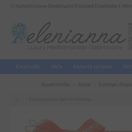
13 Χρόνια Elenianna: Βραβευμένα Ελληνικά Ελαιόλαδα & Μέλ
Ελαιόλαδο
Μέλι
Εκλεκτά τρόφιμα
Ποτ
Αρχική σελίδα
Δώρα
Συλλογές Δώρων S
Εκλεκτό Δώρο Τσάντα από Καμ...