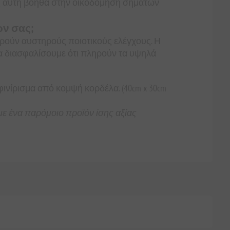
πως αυτή βοηθά στην οικοδόμηση σημάτων
ων σας;
ρούν αυστηρούς ποιοτικούς ελέγχους. Η
να διασφαλίσουμε ότι πληρούν τα υψηλά
νίρισμα από κομψή κορδέλα. (40cm x 30cm
ε ένα παρόμοιο προϊόν ίσης αξίας