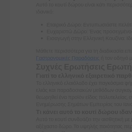
Αυτό το κουτί δώρου είναι κάτι περισσότε
ιδανικό:
Εταιρικό Δώρο: Εντυπωσιάστε πελάτε
Ευχαριστώ Δώρο: Ένας προσεγμένος 
Εισαγωγή στην Ελληνική Κουζίνα: Ιδαν
Μάθετε περισσότερα για τη διαδικασία επ
Γαστρονομικές Παραδόσεις
ή τον οδηγό 
Συχνές Ερωτήσεις Ερωτή
Γιατί το ελληνικό εξαιρετικό πα
Το ελληνικό ελαιόλαδο έχει παγκόσμια φ
ελιάς και παραδοσιακών μεθόδων συγκομιδ
θεωρηθεί ένα προϊόν είδος πολυτελείας, σ
Ενημέρωσης Σημάτων Εμπειρίας του Ιανο
Τι κάνει αυτό το κουτί δώρου ιδαν
Αυτό το κουτί συνδυάζει την αισθητική με
αξέχαστο δώρο. Το υψηλής ποιότητας πε