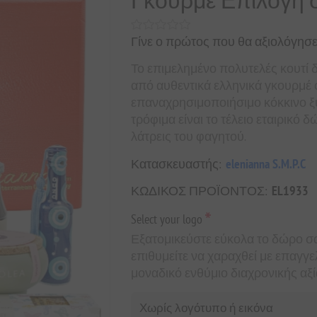
Γκουρμέ Επιλογή 
Γίνε ο πρώτος που θα αξιολόγησε
Το επιμελημένο πολυτελές κουτί δώ
από αυθεντικά ελληνικά γκουρμέ
επαναχρησιμοποιήσιμο κόκκινο ξύλ
τρόφιμα είναι το τέλειο εταιρικό 
λάτρεις του φαγητού.
Κατασκευαστής:
elenianna S.M.P.C
ΚΩΔΙΚΟΣ ΠΡΟΪΟΝΤΟΣ:
EL1933
*
Select your logo
Εξατομικεύστε εύκολα το δώρο σα
επιθυμείτε να χαραχθεί με επαγγ
μοναδικό ενθύμιο διαχρονικής αξί