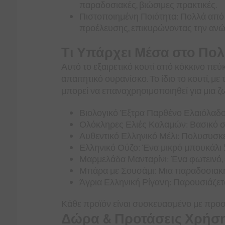
παραδοσιακές, βιώσιμες πρακτικές.
Πιστοποιημένη Ποιότητα: Πολλά από 
προέλευσης, επικυρώνοντας την ανώτ
Τι Υπάρχει Μέσα στο Πολ
Αυτό το εξαιρετικό κουτί από κόκκινο πεύ
απαιτητικό ουρανίσκο. Το ίδιο το κουτί, με
μπορεί να επαναχρησιμοποιηθεί για μια ζ
Βιολογικό Έξτρα Παρθένο Ελαιόλαδο: 
Ολόκληρες Ελιές Καλαμών: Βασικό στ
Αυθεντικό Ελληνικό Μέλι: Πολυσυσκευασ
Ελληνικό Ούζο: Ένα μικρό μπουκάλι 50
Μαρμελάδα Μανταρίνι: Ένα φωτεινό, 
Μπάρα με Σουσάμι: Μια παραδοσιακή μ
Άγρια Ελληνική Ρίγανη: Παρουσιάζετ
Κάθε προϊόν είναι συσκευασμένο με προσ
Δώρα & Προτάσεις Χρήσης