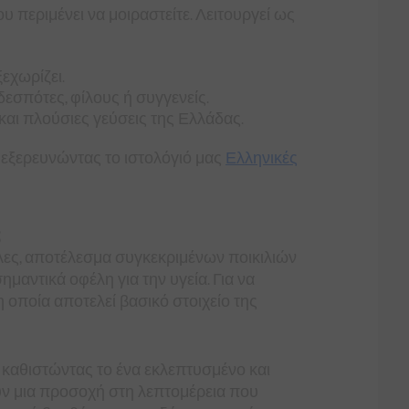
υ περιμένει να μοιραστείτε. Λειτουργεί ως
εχωρίζει.
σπότες, φίλους ή συγγενείς.
 και πλούσιες γεύσεις της Ελλάδας.
 εξερευνώντας το ιστολόγιό μας
Ελληνικές
;
λες, αποτέλεσμα συγκεκριμένων ποικιλιών
μαντικά οφέλη για την υγεία. Για να
η οποία αποτελεί βασικό στοιχείο της
, καθιστώντας το ένα εκλεπτυσμένο και
ν μια προσοχή στη λεπτομέρεια που