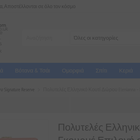
ια, Αποστέλλονται σε όλο τον κόσμο
ά
Βότανα & Τσάι
Ομορφιά
Σπίτι
Κεριά
ignature Reserve
Πολυτελές Ελληνικό Κουτί Δώρου Elenianna 
Πολυτελές Ελληνικό