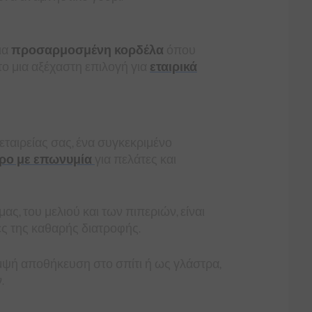
ια
προσαρμοσμένη κορδέλα
όπου
ο μια αξέχαστη επιλογή για
εταιρικά
ταιρείας σας, ένα συγκεκριμένο
ώρο με επωνυμία
για πελάτες και
ς, του μελιού και των πιπεριών, είναι
χές της καθαρής διατροφής.
ομψή αποθήκευση στο σπίτι ή ως γλάστρα,
.