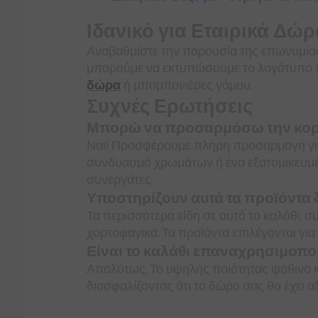
Ιδανικό για Εταιρικά Δ
Αναβαθμίστε την παρουσία της επωνυμίας
μπορούμε να εκτυπώσουμε το λογότυπο τη
δώρα
ή μπομπονιέρες γάμου.
Συχνές Ερωτήσεις
Μπορώ να προσαρμόσω την κορδέ
Ναι! Προσφέρουμε πλήρη προσαρμογή για 
συνδυασμό χρωμάτων ή ένα εξατομικευμέν
συνεργάτες.
Υποστηρίζουν αυτά τα προϊόντα 
Τα περισσότερα είδη σε αυτό το καλάθι, σ
χορτοφαγικά. Τα προϊόντα επιλέγονται για
Είναι το καλάθι επαναχρησιμοπο
Απολύτως. Το υψηλής ποιότητας ψάθινο κα
διασφαλίζοντας ότι το δώρο σας θα έχει 