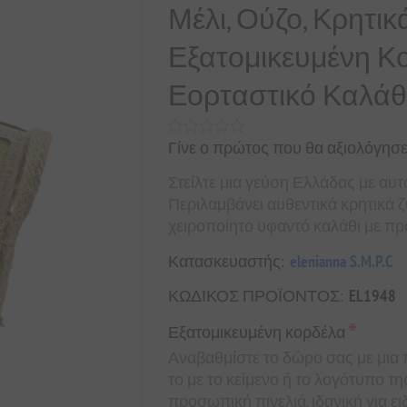
Μέλι, Ούζο, Κρητι
Εξατομικευμένη Κο
Εορταστικό Καλάθ
Γίνε ο πρώτος που θα αξιολόγησε
Στείλτε μια γεύση Ελλάδας με αυτ
Περιλαμβάνει αυθεντικά κρητικά ζυ
χειροποίητο υφαντό καλάθι με προ
Κατασκευαστής:
elenianna S.M.P.C
ΚΩΔΙΚΟΣ ΠΡΟΪΟΝΤΟΣ:
EL1948
*
Εξατομικευμένη κορδέλα
Αναβαθμίστε το δώρο σας με μια
το με το κείμενο ή το λογότυπο τ
προσωπική πινελιά, ιδανική για ει