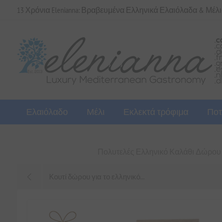
13 Χρόνια Elenianna: Βραβευμένα Ελληνικά Ελαιόλαδα & Μέλ
Ελαιόλαδο
Μέλι
Εκλεκτά τρόφιμα
Ποτ
Πολυτελές Ελληνικό Καλάθι Δώρου |
Κουτί δώρου για το ελληνικό...