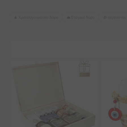
🎄 Χριστουγεννιάτικο δώρο
💼 Εταιρικό δώρο
🎁 corporate eoy 