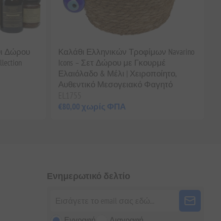
θι Δώρου
Καλάθι Ελληνικών Τροφίμων Navarino
llection
Icons – Σετ Δώρου με Γκουρμέ
Ελαιόλαδο & Μέλι | Χειροποίητο,
Αυθεντικό Μεσογειακό Φαγητό
EL1755
€80,00 χωρίς ΦΠΑ
Ενημερωτικό δελτίο
Εγγραφή
Διαγραφή