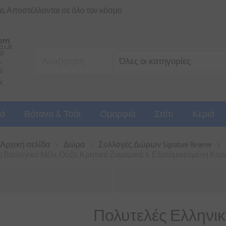
ια, Αποστέλλονται σε όλο τον κόσμο
ά
Βότανα & Τσάι
Ομορφιά
Σπίτι
Κεριά
Αρχική σελίδα
Δώρα
Συλλογές Δώρων Signature Reserve
 Βιολογικό Μέλι, Ούζο, Κρητικά Ζυμαρικά & Εξατομικευμένη Κορδ
Πολυτελές Ελληνικ