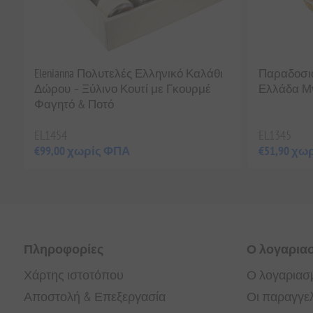
Elenianna Πολυτελές Ελληνικό Καλάθι
Παραδοσι
Δώρου – Ξύλινο Κουτί με Γκουρμέ
Ελλάδα Μ
Φαγητό & Ποτό
EL1454
EL1345
€99,00 χωρίς ΦΠΑ
€51,90 χω
Πληροφορίες
Ο λογαρια
Χάρτης ιστοτόπου
Ο λογαριασ
Αποστολή & Επεξεργασία
Οι παραγγελ