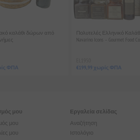
ακό καλάθι δώρων από
Πολυτελές Ελληνικό Καλά
νήμες
Navarino Icons – Gourmet Food Co
EL1950
ρίς ΦΠΑ
€199,99 χωρίς ΦΠΑ
σμός μου
Εργαλεία σελίδας
μός μου
Αναζήτηση
ίες μου
Ιστολόγιο