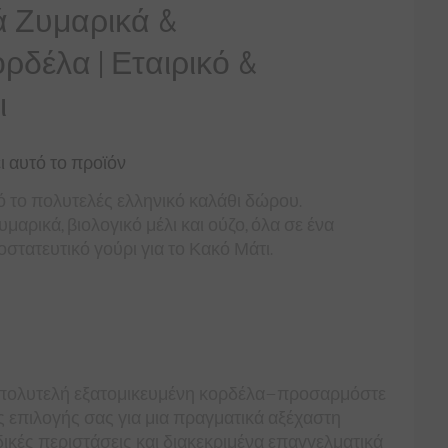
κά Ζυμαρικά &
ρδέλα | Εταιρικό &
ι
ι αυτό το προϊόν
ό το πολυτελές ελληνικό καλάθι δώρου.
μαρικά, βιολογικό μέλι και ούζο, όλα σε ένα
στατευτικό γούρι για το Κακό Μάτι.
 πολυτελή εξατομικευμένη κορδέλα—προσαρμόστε
ης επιλογής σας για μια πραγματικά αξέχαστη
δικές περιστάσεις και διακεκριμένα επαγγελματικά