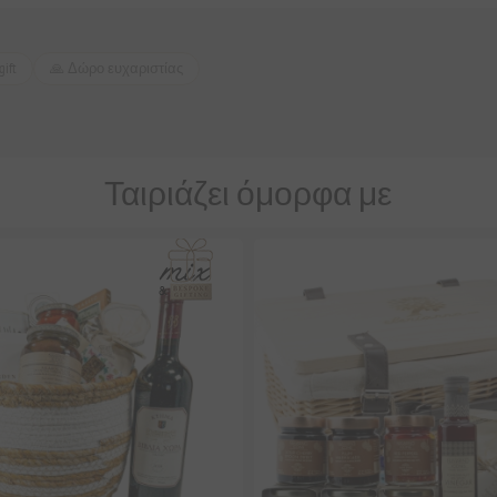
gift
🙏 Δώρο ευχαριστίας
Ταιριάζει όμορφα με