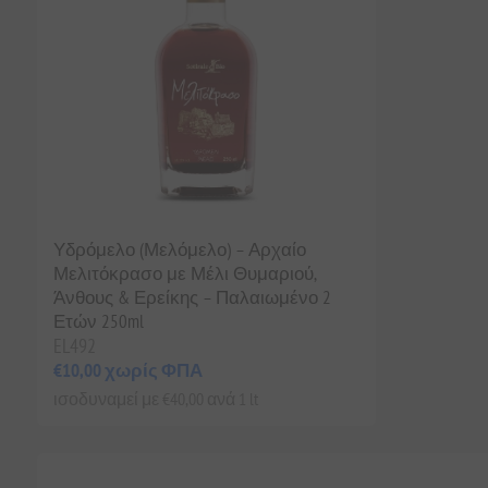
Υδρόμελο (Μελόμελο) – Αρχαίο
Μελιτόκρασο με Μέλι Θυμαριού,
Άνθους & Ερείκης – Παλαιωμένο 2
Ετών 250ml
EL492
€10,00 χωρίς ΦΠΑ
ισοδυναμεί με €40,00 ανά 1 lt