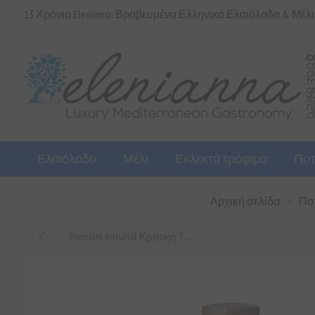
13 Χρόνια Elenianna: Βραβευμένα Ελληνικά Ελαιόλαδα & Μέλ
Ελαιόλαδο
Μέλι
Εκλεκτά τρόφιμα
Ποτ
Αρχική σελίδα
Πο
Premium Artisanal Κρητική Τ...