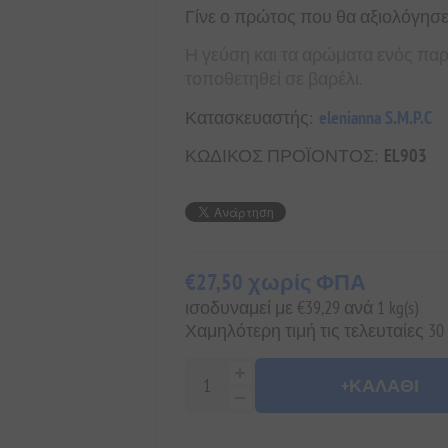
Γίνε ο πρώτος που θα αξιολόγησε
Η γεύση και τα αρώματα ενός πα
τοποθετηθεί σε βαρέλι.
Κατασκευαστής:
elenianna S.M.P.C
ΚΩΔΙΚΟΣ ΠΡΟΪΟΝΤΟΣ:
EL903
€27,50 χωρίς ΦΠΑ
ισοδυναμεί με €39,29 ανά 1 kg(s)
Χαμηλότερη τιμή τις τελευταίες 30
+ΚΑΛΆΘΙ