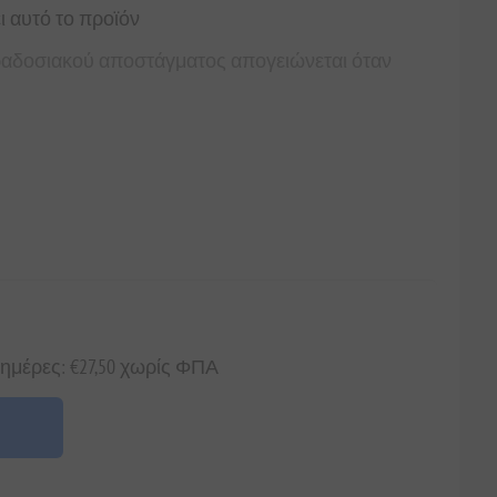
ι αυτό το προϊόν
ραδοσιακού αποστάγματος απογειώνεται όταν
 ημέρες: €27,50 χωρίς ΦΠΑ