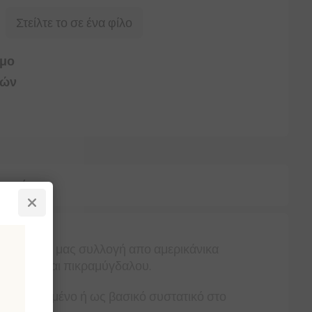
Στείλτε το σε ένα φίλο
ιμο
ρών
νωνία
λι. Η δική μας συλλογή απο αμερικάνικα
βανίλιας και πικραμύγδαλου.
νεται παγωμένο ή ως βασικό συστατικό στο