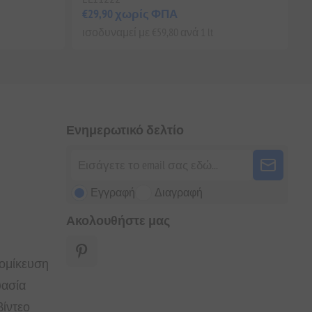
€29,90 χωρίς ΦΠΑ
ισοδυναμεί με €59,80 ανά 1 lt
Ενημερωτικό δελτίο
Εγγραφή
Διαγραφή
Ακολουθήστε μας
τομίκευση
υασία
ίντεο