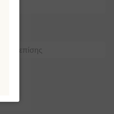
ρασαν επίσης