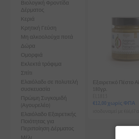
Βιολογική Φροντίδα
Δέρματος
Κεριά
Κρητική Γεύση
Μη αλκοολούχα ποτά
Δώρα
Ομορφιά
Εκλεκτά τρόφιμα
Σπίτι
Ελαιόλαδo σε πολυτελή
Εξαιρετικό Πέστο Α
συσκευασία
180γρ.
EL1813
Πρώιμη Συγκομιδή
€12,00 χωρίς ΦΠΑ
(Αγουρελέο)
ισοδυναμεί με €66,67 αν
Ελαιόλαδο Εξαιρετικής
Ποιότητας για
Περιποίηση Δέρματος
Μέλι