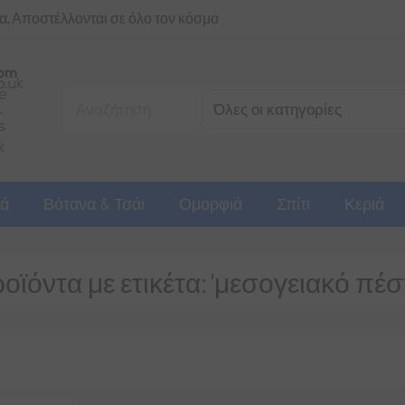
ια, Αποστέλλονται σε όλο τον κόσμο
ά
Βότανα & Τσάι
Ομορφιά
Σπίτι
Κεριά
οϊόντα με ετικέτα: 'μεσογειακό πέσ