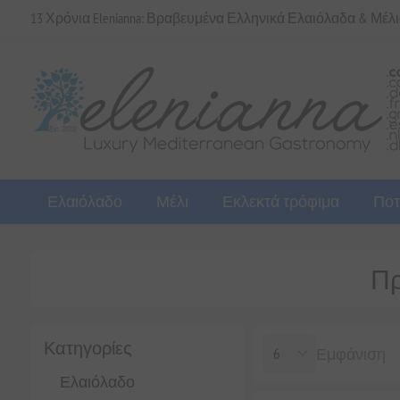
13 Χρόνια Elenianna: Βραβευμένα Ελληνικά Ελαιόλαδα & Μέλ
Ελαιόλαδο
Μέλι
Εκλεκτά τρόφιμα
Ποτ
Πρ
Κατηγορίες
Εμφάνιση
Ελαιόλαδο