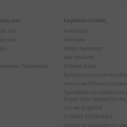
σμός μου
Εργαλεία σελίδας
μός μου
Αναζήτηση
ίες μου
Ιστολόγιο
ρών
Είδατε πρόσφατα
Νέα προϊόντα
νόμενες Παραγγελίες
Εταιρικά Δώρα
Εμπορική επωνυμία και εξα
Premium και Πολυτελή Συσκε
Προσθέστε ένα προσωπικό β
δώρου στην παραγγελία σας
Γιοτ και Δώρα B2B
ΣΥΧΝΕΣ ΕΡΩΤΗΣΕΙΣ
Ελέγξτε το υπόλοιπο της κ