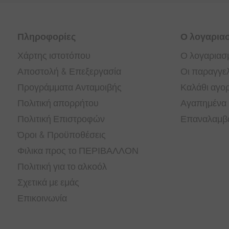
Πληροφορίες
Ο λογαρια
Χάρτης ιστοτόπου
Ο λογαριασ
Αποστολή & Επεξεργασία
Οι παραγγελ
Προγράμματα Ανταμοιβής
Καλάθι αγο
Πολιτική απορρήτου
Αγαπημένα
Πολιτική Επιστροφών
Επαναλαμβα
Όροι & Προϋποθέσεις
Φιλικα προς το ΠΕΡΙΒΑΛΛΟΝ
Πολιτική για το αλκοόλ
Σχετικά με εμάς
Επικοινωνία