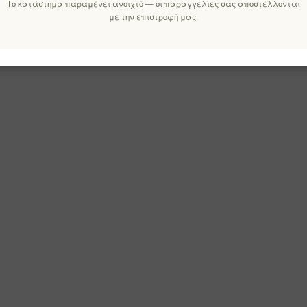
Το κατάστημα παραμένει ανοιχτό — οι παραγγελίες σας αποστέλλονται
με την επιστροφή μας.