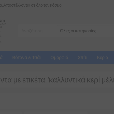
ια, Αποστέλλονται σε όλο τον κόσμο
ά
Βότανα & Τσάι
Ομορφιά
Σπίτι
Κεριά
τα με ετικέτα: 'καλλυντικά κερί μέ