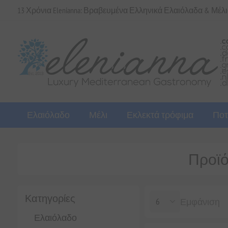
13 Χρόνια Elenianna: Βραβευμένα Ελληνικά Ελαιόλαδα & Μέλ
Ελαιόλαδο
Μέλι
Εκλεκτά τρόφιμα
Ποτ
Προϊόν
Κατηγορίες
Εμφάνιση
Ελαιόλαδο