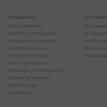
Πληροφορίες
Ο λογαρια
Χάρτης ιστοτόπου
Ο λογαριασ
Αποστολή & Επεξεργασία
Οι παραγγελ
Προγράμματα Ανταμοιβής
Καλάθι αγο
Πολιτική απορρήτου
Αγαπημένα
Πολιτική Επιστροφών
Επαναλαμβα
Όροι & Προϋποθέσεις
Φιλικα προς το ΠΕΡΙΒΑΛΛΟΝ
Πολιτική για το αλκοόλ
Σχετικά με εμάς
Επικοινωνία