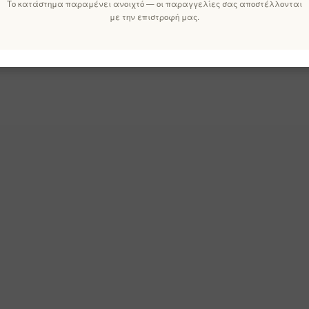
Το κατάστημα παραμένει ανοιχτό — οι παραγγελίες σας αποστέλλονται
με την επιστροφή μας.