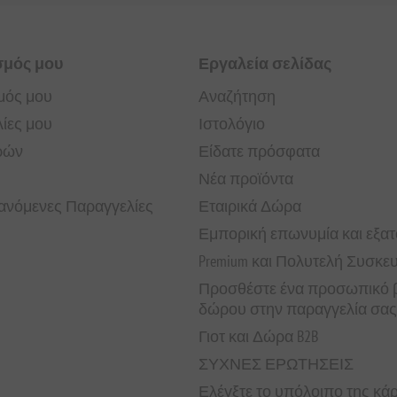
σμός μου
Εργαλεία σελίδας
μός μου
Αναζήτηση
ίες μου
Ιστολόγιο
ρών
Είδατε πρόσφατα
Νέα προϊόντα
νόμενες Παραγγελίες
Εταιρικά Δώρα
Εμπορική επωνυμία και εξα
Premium και Πολυτελή Συσκε
Προσθέστε ένα προσωπικό β
δώρου στην παραγγελία σας
Γιοτ και Δώρα B2B
ΣΥΧΝΕΣ ΕΡΩΤΗΣΕΙΣ
Ελέγξτε το υπόλοιπο της κ