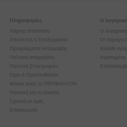
Πληροφορίες
Ο λογαρια
Χάρτης ιστοτόπου
Ο λογαριασ
Αποστολή & Επεξεργασία
Οι παραγγελ
Προγράμματα Ανταμοιβής
Καλάθι αγο
Πολιτική απορρήτου
Αγαπημένα
Πολιτική Επιστροφών
Επαναλαμβα
Όροι & Προϋποθέσεις
Φιλικα προς το ΠΕΡΙΒΑΛΛΟΝ
Πολιτική για το αλκοόλ
Σχετικά με εμάς
Επικοινωνία