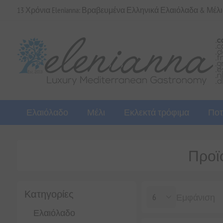
13 Χρόνια Elenianna: Βραβευμένα Ελληνικά Ελαιόλαδα & Μέλ
Ελαιόλαδο
Μέλι
Εκλεκτά τρόφιμα
Ποτ
Προϊό
Κατηγορίες
Εμφάνιση
Ελαιόλαδο