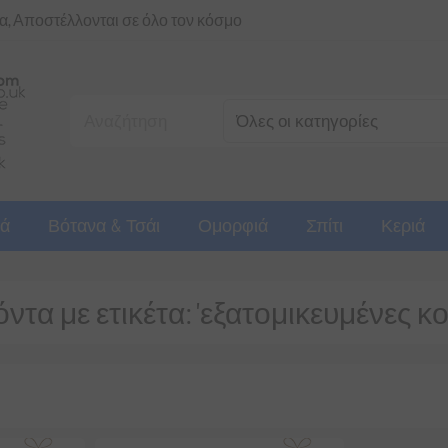
ια, Αποστέλλονται σε όλο τον κόσμο
ά
Βότανα & Τσάι
Ομορφιά
Σπίτι
Κεριά
ντα με ετικέτα: 'εξατομικευμένες κ