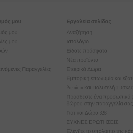
σμός μου
Εργαλεία σελίδας
μός μου
Αναζήτηση
ίες μου
Ιστολόγιο
ρών
Είδατε πρόσφατα
Νέα προϊόντα
νόμενες Παραγγελίες
Εταιρικά Δώρα
Εμπορική επωνυμία και εξα
Premium και Πολυτελή Συσκε
Προσθέστε ένα προσωπικό β
δώρου στην παραγγελία σας
Γιοτ και Δώρα B2B
ΣΥΧΝΕΣ ΕΡΩΤΗΣΕΙΣ
Ελέγξτε το υπόλοιπο της κ