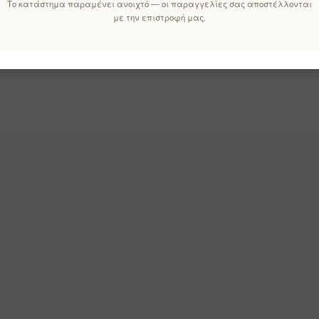
Το κατάστημα παραμένει ανοιχτό — οι παραγγελίες σας αποστέλλονται
με την επιστροφή μας.