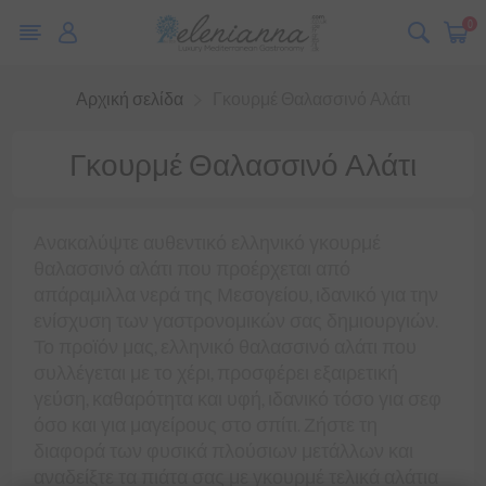
0
Αρχική σελίδα
Γκουρμέ Θαλασσινό Αλάτι
Γκουρμέ Θαλασσινό Αλάτι
Ανακαλύψτε αυθεντικό ελληνικό γκουρμέ
θαλασσινό αλάτι που προέρχεται από
απάραμιλλα νερά της Μεσογείου, ιδανικό για την
ενίσχυση των γαστρονομικών σας δημιουργιών.
Το προϊόν μας, ελληνικό θαλασσινό αλάτι που
συλλέγεται με το χέρι, προσφέρει εξαιρετική
γεύση, καθαρότητα και υφή, ιδανικό τόσο για σεφ
όσο και για μαγείρους στο σπίτι. Ζήστε τη
διαφορά των φυσικά πλούσιων μετάλλων και
αναδείξτε τα πιάτα σας με γκουρμέ τελικά αλάτια