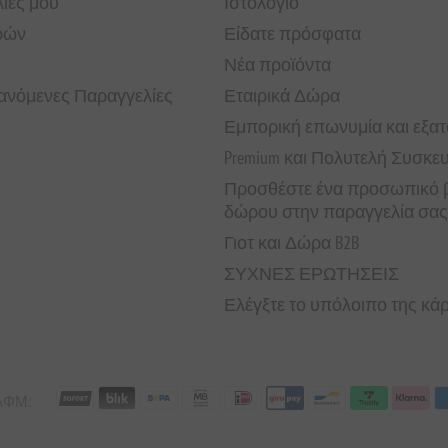
ίες μου
Ιστολόγιο
ρών
Είδατε πρόσφατα
Νέα προϊόντα
νόμενες Παραγγελίες
Εταιρικά Δώρα
Εμπορική επωνυμία και εξα
Premium και Πολυτελή Συσκε
Προσθέστε ένα προσωπικό β
δώρου στην παραγγελία σας
Γιοτ και Δώρα B2B
ΣΥΧΝΕΣ ΕΡΩΤΗΣΕΙΣ
Ελέγξτε το υπόλοιπο της κ
 ΑΦΜ: