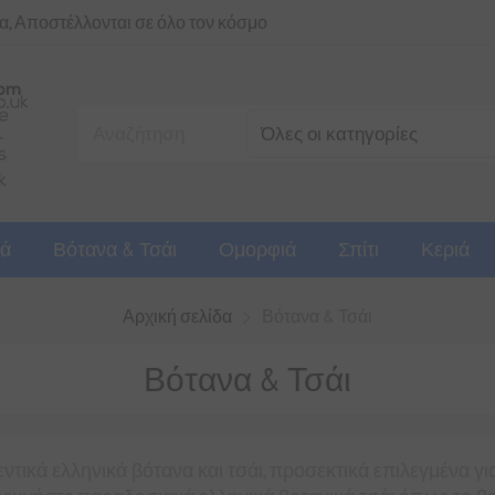
ια, Αποστέλλονται σε όλο τον κόσμο
ά
Βότανα & Τσάι
Ομορφιά
Σπίτι
Κεριά
Αρχική σελίδα
Βότανα & Τσάι
Βότανα & Τσάι
τικά ελληνικά βότανα και τσάι, προσεκτικά επιλεγμένα γι