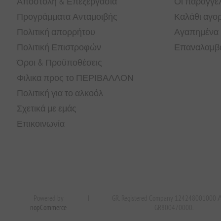
Αποστολή & Επεξεργασία
Οι παραγγελ
Προγράμματα Ανταμοιβής
Καλάθι αγο
Πολιτική απορρήτου
Αγαπημένα
Πολιτική Επιστροφών
Επαναλαμβα
Όροι & Προϋποθέσεις
Φιλικα προς το ΠΕΡΙΒΑΛΛΟΝ
Πολιτική για το αλκοόλ
Σχετικά με εμάς
Επικοινωνία
Powered by
|
GR. Registered Company 124248001000
nopCommerce
GR800470000.