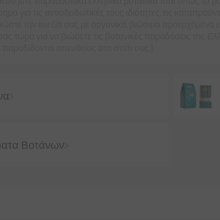
ερευνήστε παραδοσιακά ελληνικά βοτανικά τσάι όπως το βου
σημα για τις αντιοξειδωτικές τους ιδιότητες, τις καταπραϋν
ώστε την ευεξία σας με οργανικά, βιώσιμα προερχόμενα ελ
 σας τώρα για να βιώσετε τις βοτανικές παραδόσεις της Ε
 παραδίδονται απευθείας στο σπίτι σας.]
να
ματα Βοτάνων