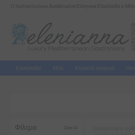
13 Χρόνια Elenianna: Βραβευμένα Ελληνικά Ελαιόλαδα & Μέλ
Ελαιόλαδο
Μέλι
Εκλεκτά τρόφιμα
Ποτ
Φίλτρα
Clear All
[Ανακαλύψτε αυθεν