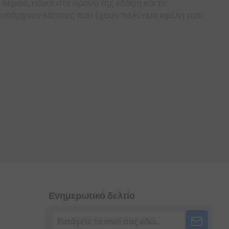
εράκι, ειδικά στα ορεινά της εδάφη και το
α, υπάρχουν κάποιες που έχουν πολύτιμα οφέλη που
Ενημερωτικό δελτίο