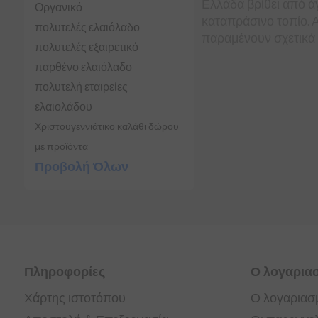
Ελλάδα βρίθει από άγ
Οργανικό
καταπράσινο τοπίο. 
πολυτελές ελαιόλαδο
παραμένουν σχετικά
πολυτελές εξαιρετικό
παρθένο ελαιόλαδο
πολυτελή εταιρείες
ελαιολάδου
Χριστουγεννιάτικο καλάθι δώρου
με προϊόντα
Προβολή Όλων
Πληροφορίες
Ο λογαρια
Χάρτης ιστοτόπου
Ο λογαριασ