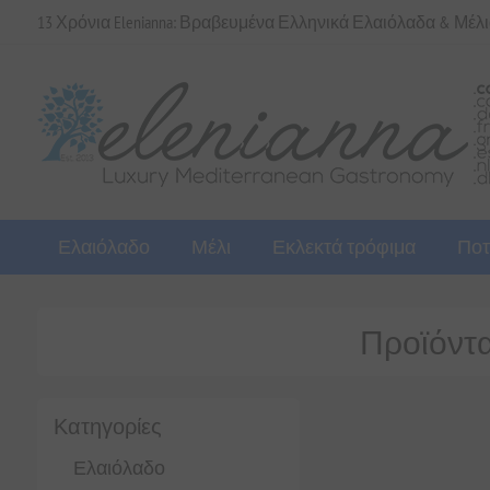
13 Χρόνια Elenianna: Βραβευμένα Ελληνικά Ελαιόλαδα & Μέλ
Ελαιόλαδο
Μέλι
Εκλεκτά τρόφιμα
Ποτ
Προϊόντα 
Κατηγορίες
Ελαιόλαδο