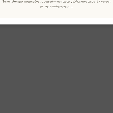
Το κατάστημα παραμένει ανοιχτό — οι παραγγελίες σας αποστέλλονται
με την επιστροφή μας.