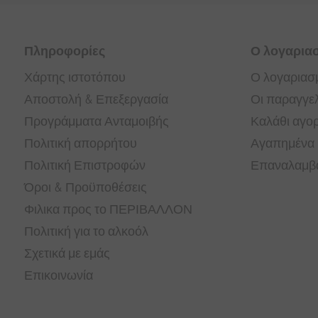
Πληροφορίες
Ο λογαρια
Χάρτης ιστοτόπου
Ο λογαριασ
Αποστολή & Επεξεργασία
Οι παραγγελ
Προγράμματα Ανταμοιβής
Καλάθι αγο
Πολιτική απορρήτου
Αγαπημένα
Πολιτική Επιστροφών
Επαναλαμβα
Όροι & Προϋποθέσεις
Φιλικα προς το ΠΕΡΙΒΑΛΛΟΝ
Πολιτική για το αλκοόλ
Σχετικά με εμάς
Επικοινωνία