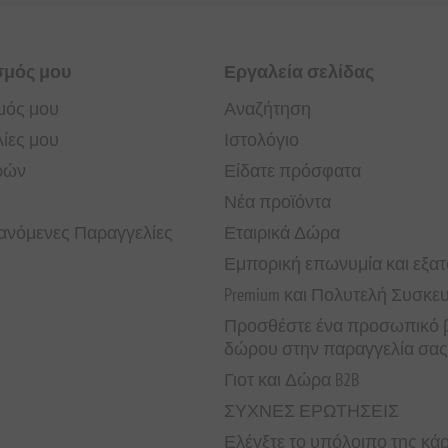
σμός μου
Εργαλεία σελίδας
μός μου
Αναζήτηση
ίες μου
Ιστολόγιο
ρών
Είδατε πρόσφατα
Νέα προϊόντα
νόμενες Παραγγελίες
Εταιρικά Δώρα
Εμπορική επωνυμία και εξα
Premium και Πολυτελή Συσκε
Προσθέστε ένα προσωπικό β
δώρου στην παραγγελία σας
Γιοτ και Δώρα B2B
ΣΥΧΝΕΣ ΕΡΩΤΗΣΕΙΣ
Ελέγξτε το υπόλοιπο της κ