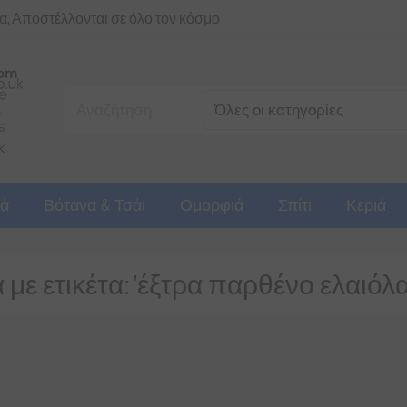
ια, Αποστέλλονται σε όλο τον κόσμο
ά
Βότανα & Τσάι
Ομορφιά
Σπίτι
Κεριά
με ετικέτα: 'έξτρα παρθένο ελαιόλα