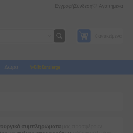
Εγγραφή
Σύνδεση
Αγαπημένα
0 αντικείμενα
Δώρα
✨Gift Concierge
τουργικά συμπληρώματα
μας προσφέρουν