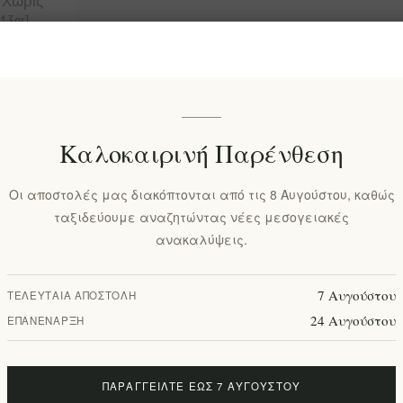
 Χωρίς
13gr]
Καλοκαιρινή Παρένθεση
Οι αποστολές μας διακόπτονται από τις 8 Αυγούστου, καθώς
ταξιδεύουμε αναζητώντας νέες μεσογειακές
ανακαλύψεις.
7 Αυγούστου
ΤΕΛΕΥΤΑΊΑ ΑΠΟΣΤΟΛΉ
24 Αυγούστου
ΕΠΑΝΈΝΑΡΞΗ
ΠΑΡΑΓΓΕΊΛΤΕ ΈΩΣ 7 ΑΥΓΟΎΣΤΟΥ