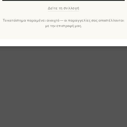
Δείτε τη συλλογή
Το κατάστημα παραμένει ανοιχτό — οι παραγγελίες σας αποστέλλονται
με την επιστροφή μας.