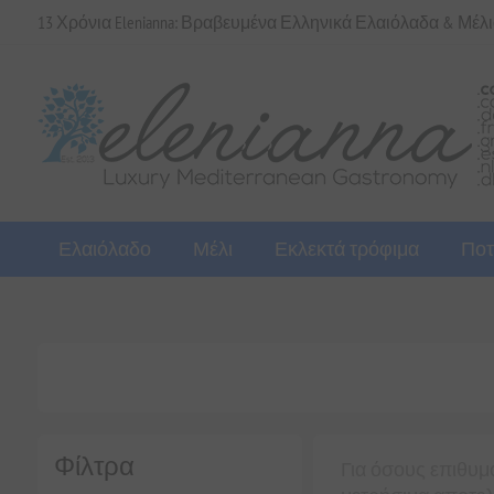
13 Χρόνια Elenianna: Βραβευμένα Ελληνικά Ελαιόλαδα & Μέλ
Ελαιόλαδο
Μέλι
Εκλεκτά τρόφιμα
Ποτ
Φίλτρα
Για όσους επιθυμ