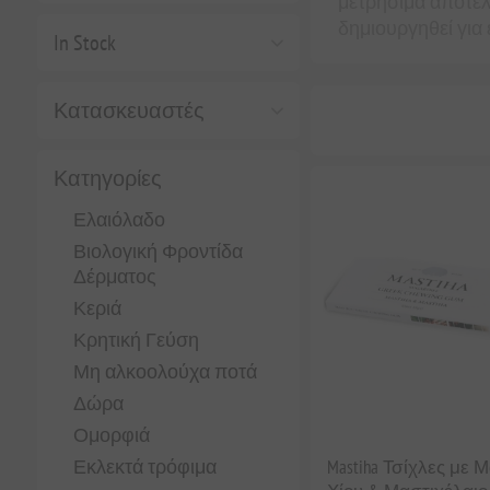
μετρήσιμα αποτε
δημιουργηθεί για 
In Stock
Κατασκευαστές
Κατηγορίες
Ελαιόλαδο
Βιολογική Φροντίδα
Δέρματος
Κεριά
Κρητική Γεύση
Μη αλκοολούχα ποτά
Δώρα
Ομορφιά
Εκλεκτά τρόφιμα
Mastiha Τσίχλες με 