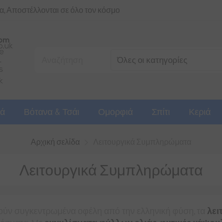
ια, Αποστέλλονται σε όλο τον κόσμο
ά
Βότανα & Τσάι
Ομορφιά
Σπίτι
Κεριά
Αρχική σελίδα
Λειτουργικά Συμπληρώματα
Λειτουργικά Συμπληρώματα
ούν συγκεντρωμένα οφέλη από την ελληνική φύση, τα
λει