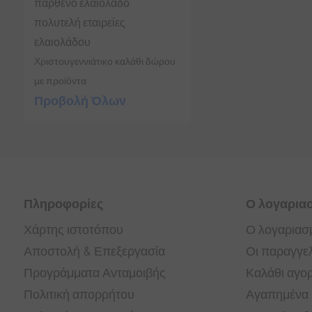
παρθένο ελαιόλαδο
πολυτελή εταιρείες
ελαιολάδου
Χριστουγεννιάτικο καλάθι δώρου
με προϊόντα
Προβολή Όλων
Πληροφορίες
Ο λογαρια
Χάρτης ιστοτόπου
Ο λογαριασ
Αποστολή & Επεξεργασία
Οι παραγγελ
Προγράμματα Ανταμοιβής
Καλάθι αγο
Πολιτική απορρήτου
Αγαπημένα