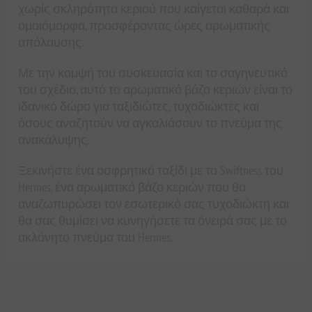
χωρίς σκληρότητα κεριού που καίγεται καθαρά και
ομοιόμορφα, προσφέροντας ώρες αρωματικής
απόλαυσης.
Με την κομψή του συσκευασία και το σαγηνευτικό
του σχέδιο, αυτό το αρωματικό βάζο κεριών είναι το
ιδανικό δώρο για ταξιδιώτες, τυχοδιώκτες και
όσους αναζητούν να αγκαλιάσουν το πνεύμα της
ανακάλυψης.
Ξεκινήστε ένα οσφρητικό ταξίδι με το Swiftness του
Hermes, ένα αρωματικό βάζο κεριών που θα
αναζωπυρώσει τον εσωτερικό σας τυχοδιώκτη και
θα σας θυμίσει να κυνηγήσετε τα όνειρά σας με το
ακλόνητο πνεύμα του Hermes.