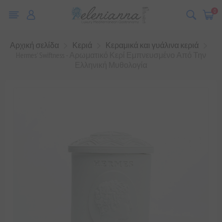
0
Αρχική σελίδα
Κεριά
Κεραμικά και γυάλινα κεριά
Hermes' Swiftness - Αρωματικό Κερί Εμπνευσμένο Από Την
Ελληνική Μυθολογία