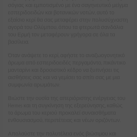
σόγιας και εμποτισμένο με ένα σαγηνευτικό μείγμα
εσπεριδοειδών και βοτανικών νοτών, αυτό το
εξαίσιο κερί θα σας μεταφέρει στην πολυσύχναστη
αγορά του Ολύμπου, όπου τα φτερωτά σανδάλια
του Ερμή τον μεταφέρουν γρήγορα σε όλα τα
βασίλεια.
Όταν ανάψετε το κερί, αφήστε το αναζωογονητικό
άρωμα από εσπεριδοειδές περγαμόντο, πικάντικο
μανταρίνι και δροσιστικό κέδρο να ξυπνήσει τις
αισθήσεις σας και να γεμίσει το σπίτι σας με μια
συμφωνία αρωμάτων.
Βιώστε την ουσία της απεριόριστης ενέργειας του
Hermes και τη συγκίνηση της εξερεύνησης, καθώς
το άρωμα του κεριού προκαλεί συναισθήματα
ενθουσιασμού, περιπέτειας και νέων οριζόντων.
Απολαύστε την πολυτέλεια ενός βιώσιμου και