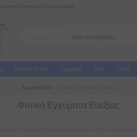
ια, Αποστέλλονται σε όλο τον κόσμο
ά
Βότανα & Τσάι
Ομορφιά
Σπίτι
Κεριά
Αρχική σελίδα
Φυτικά Εγχύματα Ευεξίας
Φυτικά Εγχύματα Ευεξίας
σία των ελληνικών βουνών και αγρών με τα επιλεγμένα φυτ