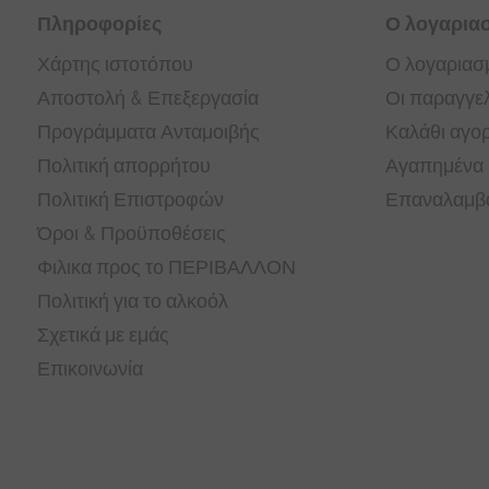
Πληροφορίες
Ο λογαρια
Χάρτης ιστοτόπου
Ο λογαριασ
Αποστολή & Επεξεργασία
Οι παραγγελ
Προγράμματα Ανταμοιβής
Καλάθι αγο
Πολιτική απορρήτου
Αγαπημένα
Πολιτική Επιστροφών
Επαναλαμβα
Όροι & Προϋποθέσεις
Φιλικα προς το ΠΕΡΙΒΑΛΛΟΝ
Πολιτική για το αλκοόλ
Σχετικά με εμάς
Επικοινωνία