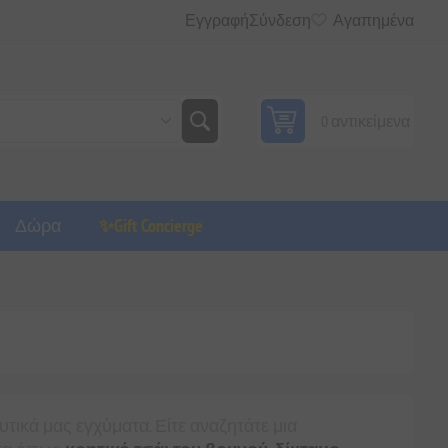
Εγγραφή
Σύνδεση
Αγαπημένα
0 αντικείμενα
Δώρα
✨Gift Concierge
ικά μας εγχύματα. Είτε αναζητάτε μια