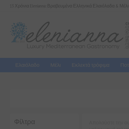
13 Χρόνια Elenianna: Βραβευμένα Ελληνικά Ελαιόλαδα & Μέλ
Ελαιόλαδο
Μέλι
Εκλεκτά τρόφιμα
Ποτ
Φίλτρα
Απολαύστε την ου