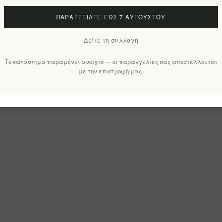
ΠΑΡΑΓΓΕΊΛΤΕ ΈΩΣ 7 ΑΥΓΟΎΣΤΟΥ
Δείτε τη συλλογή
Το κατάστημα παραμένει ανοιχτό — οι παραγγελίες σας αποστέλλονται
με την επιστροφή μας.