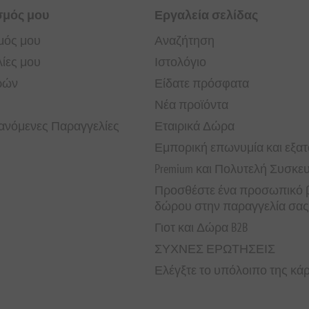
σμός μου
Εργαλεία σελίδας
μός μου
Αναζήτηση
ίες μου
Ιστολόγιο
ρών
Είδατε πρόσφατα
Νέα προϊόντα
νόμενες Παραγγελίες
Εταιρικά Δώρα
Εμπορική επωνυμία και εξα
Premium και Πολυτελή Συσκε
Προσθέστε ένα προσωπικό β
δώρου στην παραγγελία σας
Γιοτ και Δώρα B2B
ΣΥΧΝΕΣ ΕΡΩΤΗΣΕΙΣ
Ελέγξτε το υπόλοιπο της κ