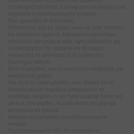
Υποστηρίζεται επίσης η μεταφόρτωση αρχείων για
λογότυπα ή προσαρμοσμένα γραφικά.
Πώς φροντίζω το ξύλο ελιάς;
Πλύνετε στο χέρι με χλιαρό νερό και ήπιο σαπούνι
και στεγνώστε αμέσως. Εφαρμόστε ορυκτέλαιο
κατάλληλο για τρόφιμα κάθε λίγες εβδομάδες για
να διατηρήσετε την υγρασία και τη λάμψη.
Αποφύγετε το μούλιασμα ή τη χρήση στο
πλυντήριο πιάτων.
Είναι το μέγεθος των 10 εκατοστών κατάλληλο για
καθημερινή χρήση;
Ναι. Αυτό το μικρό μέγεθος είναι ιδανικό για το
άλεσμα μικρών παρτίδων μπαχαρικών, το
σύνθλιψη σκόρδου ή την προετοιμασία πέστο για
μία έως δύο μερίδες. Χωράει άνετα στο χέρι και
αποθηκεύεται εύκολα.
Μπορώ να επιστρέψω ένα εξατομικευμένο
κονίαμα;
Τα εξατομικευμένα είδη δεν μπορούν να