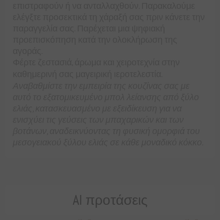
επιστραφούν ή να ανταλλαχθούν. Παρακαλούμε
ελέγξτε προσεκτικά τη χάραξή σας πριν κάνετε την
παραγγελία σας. Παρέχεται μια ψηφιακή
προεπισκόπηση κατά την ολοκλήρωση της
αγοράς.
Φέρτε ζεστασιά, άρωμα και χειροτεχνία στην
καθημερινή σας μαγειρική ιεροτελεστία.
Αναβαθμίστε την εμπειρία της κουζίνας σας με
αυτό το εξατομικευμένο μπολ λείανσης από ξύλο
ελιάς, κατασκευασμένο με εξειδίκευση για να
ενισχύει τις γεύσεις των μπαχαρικών και των
βοτάνων, αναδεικνύοντας τη φυσική ομορφιά του
μεσογειακού ξύλου ελιάς σε κάθε μοναδικό κόκκο.
AI προτάσεις