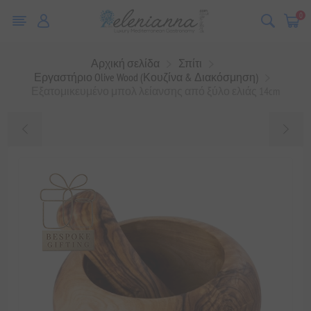
0
Αρχική σελίδα
Σπίτι
Εργαστήριο Olive Wood (Κουζίνα & Διακόσμηση)
Εξατομικευμένο μπολ λείανσης από ξύλο ελιάς 14cm