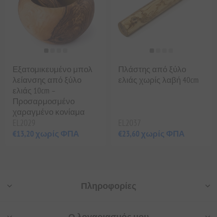
Εξατομικευμένο μπολ
Πλάστης από ξύλο
λείανσης από ξύλο
ελιάς χωρίς λαβή 40cm
ελιάς 10cm –
Προσαρμοσμένο
χαραγμένο κονίαμα
EL2029
EL2037
€13,20 χωρίς ΦΠΑ
€23,60 χωρίς ΦΠΑ
Πληροφορίες
Ο λογαριασμός μου