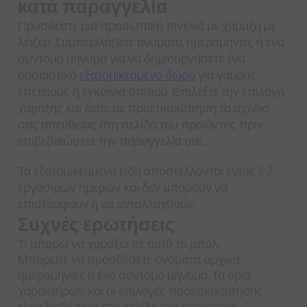
κατά παραγγελία
Προσθέστε μια προσωπική πινελιά με χάραξη με
λέιζερ. Συμπεριλάβετε ονόματα, ημερομηνίες ή ένα
σύντομο μήνυμα για να δημιουργήσετε ένα
ουσιαστικό
εξατομικευμένο δώρο
για γάμους,
επετείους ή εγκαίνια σπιτιού. Επιλέξτε την επιλογή
χάραξης και δείτε σε προεπισκόπηση το σχέδιό
σας απευθείας στη σελίδα του προϊόντος πριν
επιβεβαιώσετε την παραγγελία σας.
Τα εξατομικευμένα είδη αποστέλλονται εντός 5-7
εργάσιμων ημερών και δεν μπορούν να
επιστραφούν ή να ανταλλαχθούν.
Συχνές ερωτήσεις
Τι μπορώ να χαράξω σε αυτό το μπολ;
Μπορείτε να προσθέσετε ονόματα, αρχικά,
ημερομηνίες ή ένα σύντομο μήνυμα. Τα όρια
χαρακτήρων και οι επιλογές προεπισκόπησης
είναι διαθέσιμα στη σελίδα του προϊόντος.