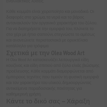
εναλλακτικές λύσεις.
Κάθε κομμάτι είναι χειροποίητο και μοναδικό. Οι
διαφορές στο χρώμα, τα νερά και το βάρος
αντανακλούν τον οργανικό χαρακτήρα του ξύλου.
Για να διατηρήσετε την ομορφιά του, πλύνετε το
στο χέρι με ήπιο σαπούνι, στεγνώστε το αμέσως
και ανανεώνετε περιστασιακά με ορυκτέλαιο
κατάλληλο για τρόφιμα.
Σχετικά με την Olea Wood Art
Η Olea Wood Art κατασκευάζει λειτουργικά είδη
κουζίνας και είδη σπιτιού από ξύλο ελιάς βιώσιμης
προέλευσης. Κάθε κομμάτι διαμορφώνεται από
έμπειρους τεχνίτες που τιμούν τη φυσική ομορφιά
και τον χαρακτήρα του υλικού, δημιουργώντας
αντικείμενα παραδοσιακής ποιότητας για
καθημερινή χρήση.
Κάντε το δικό σας — Χάραξη