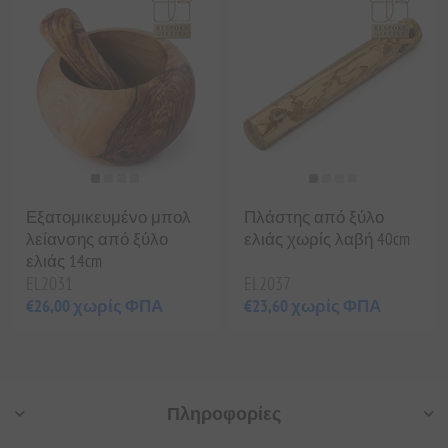
Εξατομικευμένο μπολ
Πλάστης από ξύλο
λείανσης από ξύλο
ελιάς χωρίς λαβή 40cm
ελιάς 14cm
EL2031
EL2037
€26,00 χωρίς ΦΠΑ
€23,60 χωρίς ΦΠΑ
Πληροφορίες