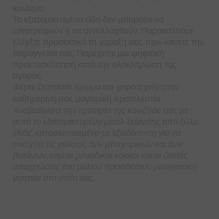
κονίαμα;
Τα εξατομικευμένα είδη δεν μπορούν να
επιστραφούν ή να ανταλλαχθούν. Παρακαλούμε
ελέγξτε προσεκτικά τη χάραξή σας πριν κάνετε την
παραγγελία σας. Παρέχεται μια ψηφιακή
προεπισκόπηση κατά την ολοκλήρωση της
αγοράς.
Φέρτε ζεστασιά, άρωμα και χειροτεχνία στην
καθημερινή σας μαγειρική ιεροτελεστία.
Αναβαθμίστε την εμπειρία της κουζίνας σας με
αυτό το εξατομικευμένο μπολ λείανσης από ξύλο
ελιάς, κατασκευασμένο με εξειδίκευση για να
ενισχύει τις γεύσεις των μπαχαρικών και των
βοτάνων, ενώ οι μοναδικοί κόκκοι και οι ζεστές
αποχρώσεις του μελιού προσθέτουν μεσογειακή
γοητεία στο σπίτι σας.