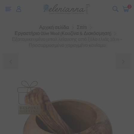
0
Αρχική σελίδα
Σπίτι
Εργαστήριο Olive Wood (Κουζίνα & Διακόσμηση)
Εξατομικευμένο μπολ λείανσης από ξύλο ελιάς 10cm –
Προσαρμοσμένο χαραγμένο κονίαμα