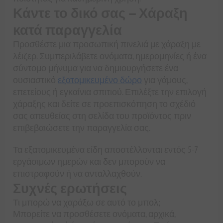
Κάντε το δικό σας — Χάραξη
κατά παραγγελία
Προσθέστε μια προσωπική πινελιά με χάραξη με
λέιζερ. Συμπεριλάβετε ονόματα, ημερομηνίες ή ένα
σύντομο μήνυμα για να δημιουργήσετε ένα
ουσιαστικό
εξατομικευμένο δώρο
για γάμους,
επετείους ή εγκαίνια σπιτιού. Επιλέξτε την επιλογή
χάραξης και δείτε σε προεπισκόπηση το σχέδιό
σας απευθείας στη σελίδα του προϊόντος πριν
επιβεβαιώσετε την παραγγελία σας.
Τα εξατομικευμένα είδη αποστέλλονται εντός 5-7
εργάσιμων ημερών και δεν μπορούν να
επιστραφούν ή να ανταλλαχθούν.
Συχνές ερωτήσεις
Τι μπορώ να χαράξω σε αυτό το μπολ;
Μπορείτε να προσθέσετε ονόματα, αρχικά,