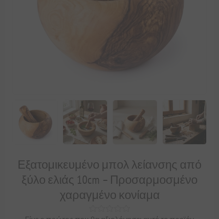
Εξατομικευμένο μπολ λείανσης από
ξύλο ελιάς 10cm – Προσαρμοσμένο
χαραγμένο κονίαμα