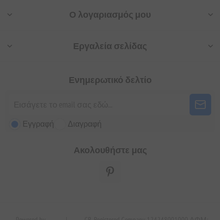
Ο λογαριασμός μου
Εργαλεία σελίδας
Ενημερωτικό δελτίο
Εγγραφή
Διαγραφή
Ακολουθήστε μας
Powered by
|
GR. Registered Company 124248001000 ΑΦΜ: