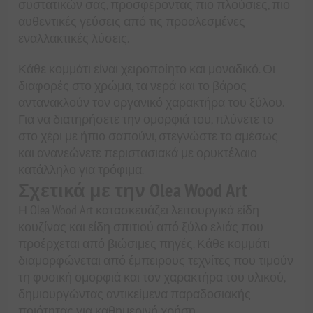
συστατικών σας, προσφέροντας πιο πλούσιες, πιο
αυθεντικές γεύσεις από τις προαλεσμένες
εναλλακτικές λύσεις.
Κάθε κομμάτι είναι χειροποίητο και μοναδικό. Οι
διαφορές στο χρώμα, τα νερά και το βάρος
αντανακλούν τον οργανικό χαρακτήρα του ξύλου.
Για να διατηρήσετε την ομορφιά του, πλύνετε το
στο χέρι με ήπιο σαπούνι, στεγνώστε το αμέσως
και ανανεώνετε περιστασιακά με ορυκτέλαιο
κατάλληλο για τρόφιμα.
Σχετικά με την Olea Wood Art
Η Olea Wood Art κατασκευάζει λειτουργικά είδη
κουζίνας και είδη σπιτιού από ξύλο ελιάς που
προέρχεται από βιώσιμες πηγές. Κάθε κομμάτι
διαμορφώνεται από έμπειρους τεχνίτες που τιμούν
τη φυσική ομορφιά και τον χαρακτήρα του υλικού,
δημιουργώντας αντικείμενα παραδοσιακής
ποιότητας για καθημερινή χρήση.