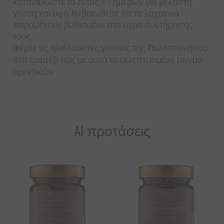
καταναλώστε το εντός 5-7 ημερών για βέλτιστη
γεύση και υφή. Βεβαιωθείτε ότι τα λαχανικά
παραμένουν βυθισμένα στο υγρό συντήρησής
τους.
Φέρτε τις ηλιόλουστες γεύσεις της Πελοποννήσου
στο τραπέζι σας με αυτό το εκλεπτυσμένο μείγμα
ορεκτικών.
AI προτάσεις