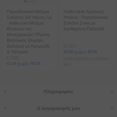
Παραδοσιακό Μείγμα
Αυθεντικός Κρητικός
Σαλάτας Salt Odyssey 25g
Ντάκος - Παραδοσιακό
- Αυθεντικό Μείγμα
Σαλάτα Σνακ με
Βοτάνων και
Κριθαρένιο Παξιμάδι
Μπαχαρικών | Ρίγανη,
Βασιλικός, Θυμάρι,
EL1902
Δυόσμος με Κρεμμύδι
& Πάπρικα
€4,80 χωρίς ΦΠΑ
EL2080
ισοδυναμεί με €16,00 ανά 1
€3,68 χωρίς ΦΠΑ
kg(s)
Πληροφορίες
Ο λογαριασμός μου