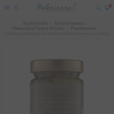
0
Αρχική σελίδα
Εκλεκτά τρόφιμα
Παλαιωμένα Τυριά & Μεζέδες
Παραδοσιακά
Σαλάτα με αγκινάρα και λιαστές ντομάτες Navarino Icons, 190γρ