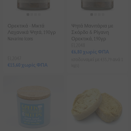
Ορεκτικά - Μικτά
Ψητά Μανιτάρια με
Λαχανικά Ψητά, 190γρ
Σκόρδο & Ρίγανη
Navarino Icons
Ορεκτικά, 190γρ
EL2048
€6,80 χωρίς ΦΠΑ
EL2047
ισοδυναμεί με €35,79 ανά 1
€15,60 χωρίς ΦΠΑ
kg(s)