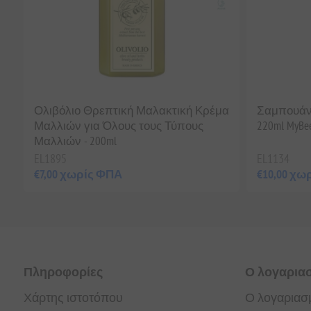
Ολιβόλιο Θρεπτική Μαλακτική Κρέμα
Σαμπουάν
Μαλλιών για Όλους τους Τύπους
220ml MyBe
Μαλλιών - 200ml
EL1895
EL1134
€7,00 χωρίς ΦΠΑ
€10,00 χω
Πληροφορίες
Ο λογαρια
Χάρτης ιστοτόπου
Ο λογαριασ