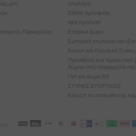
ίες μου
Ιστολόγιο
ρών
Είδατε πρόσφατα
Νέα προϊόντα
νόμενες Παραγγελίες
Εταιρικά Δώρα
Εμπορική επωνυμία και εξα
Premium και Πολυτελή Συσκε
Προσθέστε ένα προσωπικό β
δώρου στην παραγγελία σας
Γιοτ και Δώρα B2B
ΣΥΧΝΕΣ ΕΡΩΤΗΣΕΙΣ
Ελέγξτε το υπόλοιπο της κ
 ΑΦΜ: