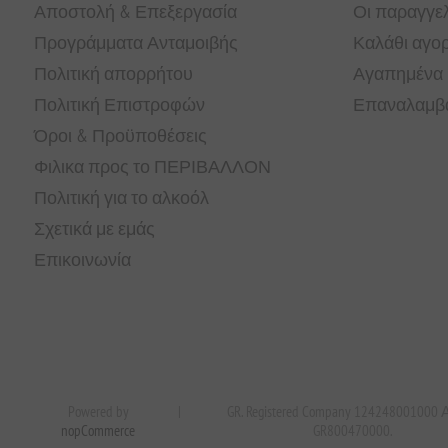
Αποστολή & Επεξεργασία
Οι παραγγελ
Προγράμματα Ανταμοιβής
Καλάθι αγο
Πολιτική απορρήτου
Αγαπημένα
Πολιτική Επιστροφών
Επαναλαμβα
Όροι & Προϋποθέσεις
Φιλικα προς το ΠΕΡΙΒΑΛΛΟΝ
Πολιτική για το αλκοόλ
Σχετικά με εμάς
Επικοινωνία
Powered by
|
GR. Registered Company 124248001000
nopCommerce
GR800470000.