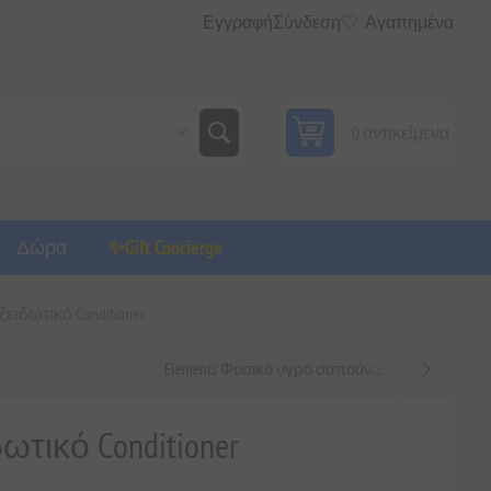
Εγγραφή
Σύνδεση
Αγαπημένα
0 αντικείμενα
Δώρα
✨Gift Concierge
ειδωτικό Conditioner
Elements Φυσικό υγρό σαπούν...
ωτικό Conditioner