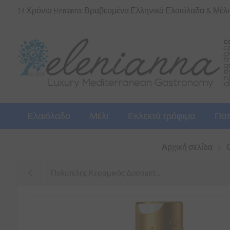
13 Χρόνια Elenianna: Βραβευμένα Ελληνικά Ελαιόλαδα & Μέλ
Ελαιόλαδο
Μέλι
Εκλεκτά τρόφιμα
Ποτ
Αρχική σελίδα
Πολυτελής Κεραμικός Δοσομετ...