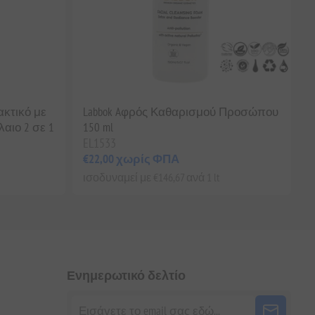
ακτικό με
Labbok Aφρός Καθαρισμού Προσώπου
αιο 2 σε 1
150 ml
EL1533
€22,00 χωρίς ΦΠΑ
ισοδυναμεί με €146,67 ανά 1 lt
Ενημερωτικό δελτίο