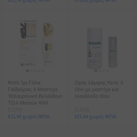
Mastic Spa Γάλα
Ορός λάμψης Mastic &
Γαϊδούρας & Μαστίχα
Olive με μαστίχα και
Υαλουρονικό Βελούδινο
ελαιόλαδο Χίου
Τζελ Ματιών 40ml
EL1996
EL2028
€22,90 χωρίς ΦΠΑ
€25,44 χωρίς ΦΠΑ