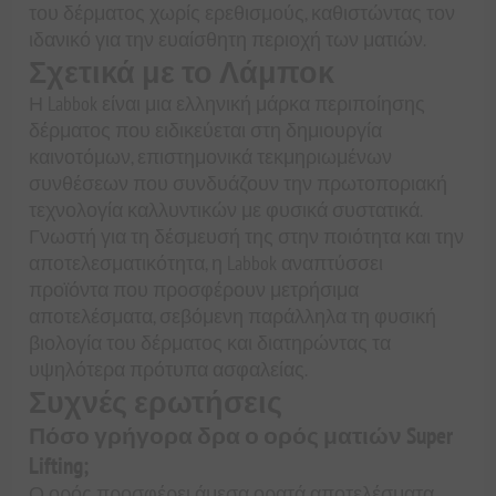
του δέρματος χωρίς ερεθισμούς, καθιστώντας τον
ιδανικό για την ευαίσθητη περιοχή των ματιών.
Σχετικά με το Λάμποκ
Η Labbok είναι μια ελληνική μάρκα περιποίησης
δέρματος που ειδικεύεται στη δημιουργία
καινοτόμων, επιστημονικά τεκμηριωμένων
συνθέσεων που συνδυάζουν την πρωτοποριακή
τεχνολογία καλλυντικών με φυσικά συστατικά.
Γνωστή για τη δέσμευσή της στην ποιότητα και την
αποτελεσματικότητα, η Labbok αναπτύσσει
προϊόντα που προσφέρουν μετρήσιμα
αποτελέσματα, σεβόμενη παράλληλα τη φυσική
βιολογία του δέρματος και διατηρώντας τα
υψηλότερα πρότυπα ασφαλείας.
Συχνές ερωτήσεις
Πόσο γρήγορα δρα ο ορός ματιών Super
Lifting;
Ο ορός προσφέρει άμεσα ορατά αποτελέσματα