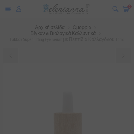
0
Αρχική σελίδα
Ομορφιά
Βίγκαν & Βιολογικά Καλλυντικά
Labbok Super Lifting Eye Serum με Πεπτίδια Κολλαγόνου 15ml