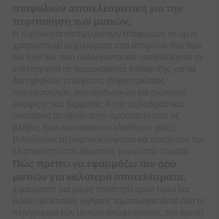
σταφυλιών αποτελεσματική για την
περιποίηση των ματιών;
Η τεχνολογία κατεψυγμένων σταφυλιών Vin-upLift
χρησιμοποιεί εκχυλίσματα από σταφύλια Vidal Blanc
και Pinot Noir που συλλέγονται και υποβάλλονται σε
επεξεργασία σε θερμοκρασίες κατάψυξης για να
διατηρηθούν οι μέγιστες συγκεντρώσεις
πολυφαινολών, αντιοξειδωτικών και ενώσεων
σύσφιξης του δέρματος. Αυτά τα βιοδραστικά
συστατικά βοηθούν στην προστασία από τις
βλάβες που προκαλούν οι ελεύθερες ρίζες,
βελτιώνουν τη μικροκυκλοφορία και ενισχύουν την
ελαστικότητα του δέρματος γύρω από τα μάτια.
Πώς πρέπει να εφαρμόζω τον ορό
ματιών για καλύτερα αποτελέσματα;
Εφαρμόστε μια μικρή ποσότητα ορού πρωί και
βράδυ με απαλές κινήσεις ταμποναριστά σε όλο το
περίγραμμα των ματιών, αποφεύγοντας την άμεση