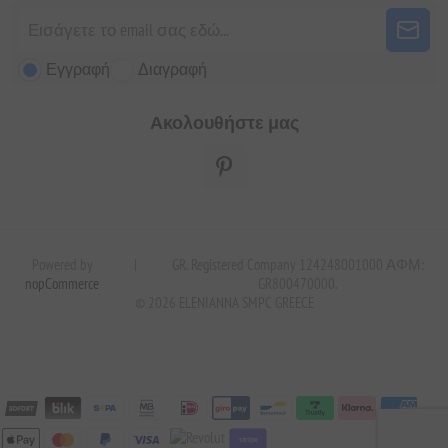
Εγγραφή
Διαγραφή
Ακολουθήστε μας
Powered by
|
GR. Registered Company 124248001000 ΑΦΜ:
nopCommerce
GR800470000.
© 2026 ELENIANNA SMPC GREECE
stripe