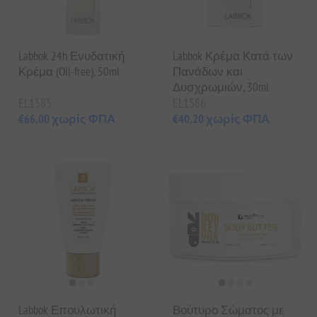
Labbok 24h Ενυδατική
Labbok Κρέμα Κατά των
Κρέμα (Oil-free), 50ml
Πανάδων και
Δυσχρωμιών, 30ml
EL1585
EL1586
€66,00 χωρίς ΦΠΑ
€40,20 χωρίς ΦΠΑ
Labbok Επουλωτική
Βούτυρο Σώματος με