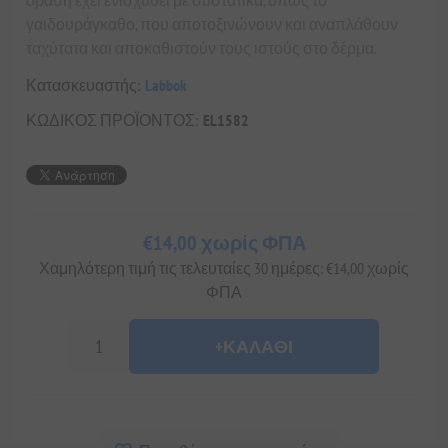
γαιδουράγκαθο, που αποτοξινώνουν και αναπλάθουν
ταχύτατα και αποκαθιστούν τους ιστούς στο δέρμα.
Κατασκευαστής:
Labbok
ΚΩΔΙΚΟΣ ΠΡΟΪΟΝΤΟΣ:
EL1582
€14,00 χωρίς ΦΠΑ
Χαμηλότερη τιμή τις τελευταίες 30 ημέρες: €14,00 χωρίς
ΦΠΑ
+ΚΑΛΆΘΙ