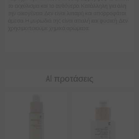
το εκχύλισμα και το ανθόνερο. Κατάλληλη για όλη
την οικογένεια. Δεν είναι λιπαρή και απορροφάται
άμεσα. Η μυρωδιά της είναι απαλή και φυσική. Δεν
χρησιμοποιούμε χημικά αρώματα.
AI προτάσεις