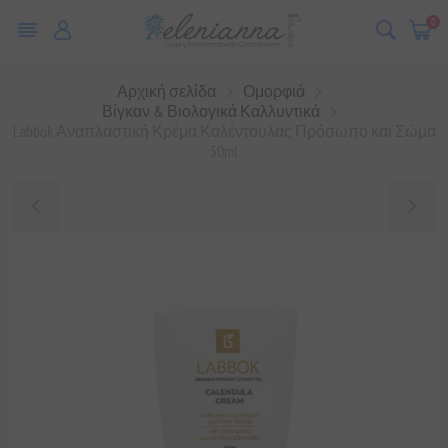
0
Αρχική σελίδα
Ομορφιά
Βίγκαν & Βιολογικά Καλλυντικά
Labbok Αναπλαστική Κρέμα Καλέντουλας Πρόσωπο και Σώμα
50ml