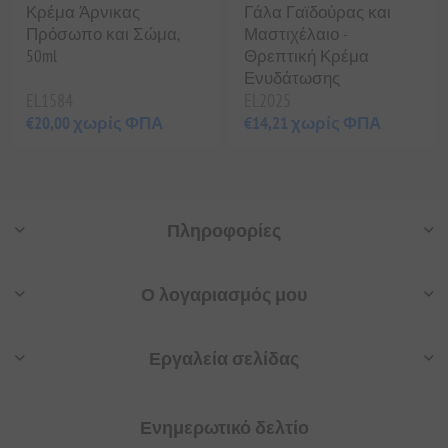
Κρέμα Άρνικας
Γάλα Γαϊδούρας και
Πρόσωπο και Σώμα,
Μαστιχέλαιο -
50ml
Θρεπτική Κρέμα
Ενυδάτωσης
EL1584
EL2025
€20,00 χωρίς ΦΠΑ
€14,21 χωρίς ΦΠΑ
Πληροφορίες
Ο λογαριασμός μου
Εργαλεία σελίδας
Ενημερωτικό δελτίο