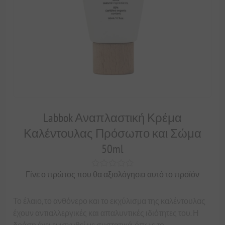
Labbok Αναπλαστική Κρέμα
Καλέντουλας Πρόσωπο και Σώμα
50ml
Γίνε ο πρώτος που θα αξιολόγησει αυτό το προϊόν
Το έλαιο, το ανθόνερο και το εκχύλισμα της καλέντουλας
έχουν αντιαλλεργικές και απαλυντικές ιδιότητες του. Η
δράση έχει ενισχυθεί με συστατικά, όπως το