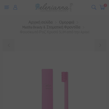
0
Αρχική σελίδα
Ομορφιά
Mastiha Beauty & Στοματική Φροντίδα
Φουσκωτό Ροζ Χρυσό SLIM από την Apriori