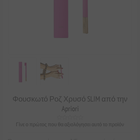
Φουσκωτό Ροζ Χρυσό SLIM από την
Apriori
Γίνε ο πρώτος που θα αξιολόγησει αυτό το προϊόν