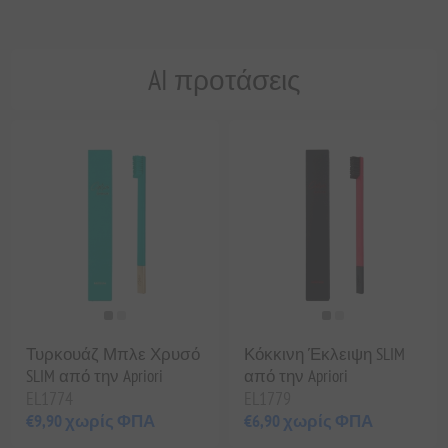
AI προτάσεις
Τυρκουάζ Μπλε Χρυσό
Κόκκινη Έκλειψη SLIM
SLIM από την Apriori
από την Apriori
EL1774
EL1779
€9,90 χωρίς ΦΠΑ
€6,90 χωρίς ΦΠΑ