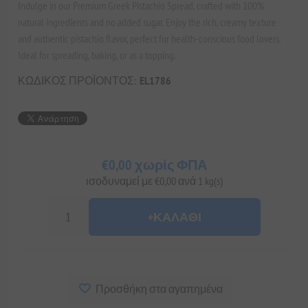
Indulge in our Premium Greek Pistachio Spread, crafted with 100%
natural ingredients and no added sugar. Enjoy the rich, creamy texture
and authentic pistachio flavor, perfect for health-conscious food lovers.
Ideal for spreading, baking, or as a topping.
ΚΩΔΙΚΟΣ ΠΡΟΪΟΝΤΟΣ:
EL1786
€0,00 χωρίς ΦΠΑ
ισοδυναμεί με €0,00 ανά 1 kg(s)
+ΚΑΛΆΘΙ
Προσθήκη στα αγαπημένα