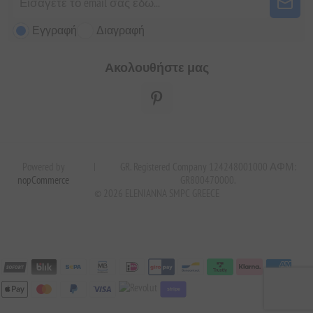
Εγγραφή
Διαγραφή
Ακολουθήστε μας
Powered by
|
GR. Registered Company 124248001000 ΑΦΜ:
nopCommerce
GR800470000.
© 2026 ELENIANNA SMPC GREECE
stripe