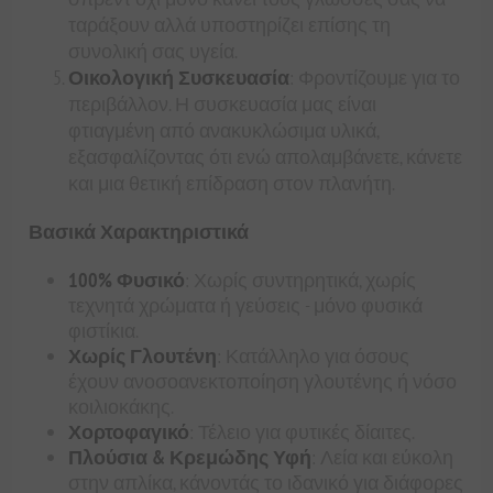
ταράξουν αλλά υποστηρίζει επίσης τη
συνολική σας υγεία.
Οικολογική Συσκευασία
: Φροντίζουμε για το
περιβάλλον. Η συσκευασία μας είναι
φτιαγμένη από ανακυκλώσιμα υλικά,
εξασφαλίζοντας ότι ενώ απολαμβάνετε, κάνετε
και μια θετική επίδραση στον πλανήτη.
Βασικά Χαρακτηριστικά
100% Φυσικό
: Χωρίς συντηρητικά, χωρίς
τεχνητά χρώματα ή γεύσεις - μόνο φυσικά
φιστίκια.
Χωρίς Γλουτένη
: Κατάλληλο για όσους
έχουν ανοσοανεκτοποίηση γλουτένης ή νόσο
κοιλιοκάκης.
Χορτοφαγικό
: Τέλειο για φυτικές δίαιτες.
Πλούσια & Κρεμώδης Υφή
: Λεία και εύκολη
στην απλίκα, κάνοντάς το ιδανικό για διάφορες